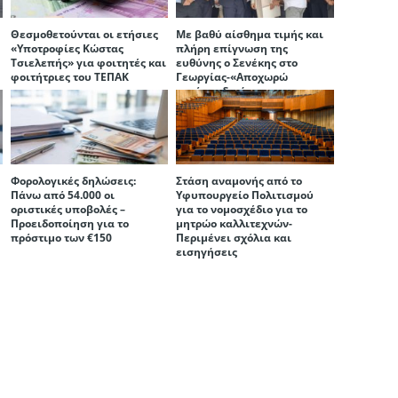
Θεσμοθετούνται οι ετήσιες
Με βαθύ αίσθημα τιμής και
«Υποτροφίες Κώστας
πλήρη επίγνωση της
Τσιελεπής» για φοιτητές και
ευθύνης ο Σενέκης στο
φοιτήτριες του ΤΕΠΑΚ
Γεωργίας-«Αποχωρώ
κατόπιν δικής μου
επιλογής», διαμήνυσε η
Παναγιώτου
Φορολογικές δηλώσεις:
Στάση αναμονής από το
Πάνω από 54.000 οι
Υφυπουργείο Πολιτισμού
οριστικές υποβολές –
για το νομοσχέδιο για το
Προειδοποίηση για το
μητρώο καλλιτεχνών-
πρόστιμο των €150
Περιμένει σχόλια και
εισηγήσεις