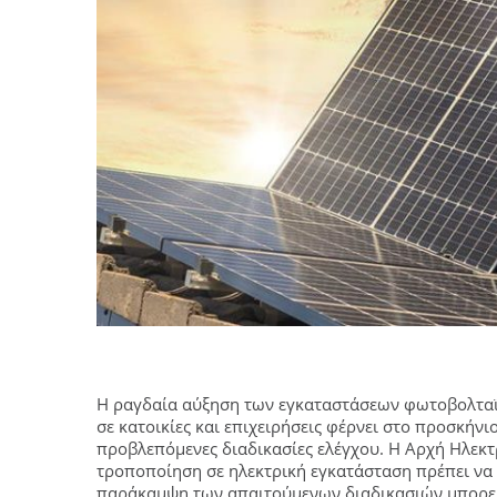
Η ραγδαία αύξηση των εγκαταστάσεων φωτοβολταϊ
σε κατοικίες και επιχειρήσεις φέρνει στο προσκήν
προβλεπόμενες διαδικασίες ελέγχου. Η Αρχή Ηλεκ
τροποποίηση σε ηλεκτρική εγκατάσταση πρέπει να ε
παράκαμψη των απαιτούμενων διαδικασιών μπορεί ν