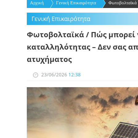
Αρχική
Γενική Επικαιρότητα
Φωτοβολταϊκά /
Γενική Επικαιρότητα
Φωτοβολταϊκά / Πώς μπορεί 
καταλληλότητας – Δεν σας α
ατυχήματος
23/06/2026
12:38