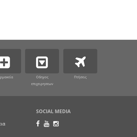
ρμακεία
Οδηγος
Πτήσεις
επιχειρησεων
SOCIAL MEDIA
εια