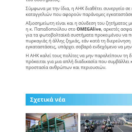
Σύμφωνα με την ίδια, η ΑΗΚ διαθέτει συνεργείο σε 
καταγγελιών που αφορούν παράνομες εγκαταστάσε
Αξιοσημείωτη είναι και η σύνδεση του ζητήματος 
η κ. Παπαδοπούλου στο
OMEGAlive
, αρκετές ασφα
για τα φωτοβολταϊκά συστήματα προκειμένου να 
πυρκαγιάς ή άλλης ζημιάς, εάν κατά τη διερεύνησ
εγκαταστάσεις, υπάρχει σοβαρό ενδεχόμενο να μη
Η ΑΗΚ καλεί τους πολίτες να μην παραλείπουν τη δ
πρόκειται για μια απλή διαδικασία που συμβάλλει
προστασία ανθρώπων και περιουσιών.
Σχετικά νέα