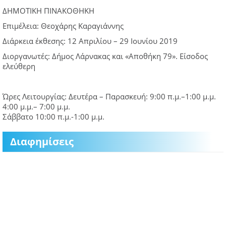
ΔΗΜΟΤΙΚΗ ΠΙΝΑΚΟΘΗΚΗ
Επιμέλεια: Θεοχάρης Καραγιάννης
Διάρκεια έκθεσης: 12 Απριλίου – 29 Ιουνίου 2019
Διοργανωτές: Δήμος Λάρνακας και «Αποθήκη 79». Είσοδος
ελεύθερη
Ώρες Λειτουργίας: Δευτέρα – Παρασκευή: 9:00 π.μ.–1:00 μ.μ.
4:00 μ.μ.– 7:00 μ.μ.
Σάββατο 10:00 π.μ.-1:00 μ.μ.
Διαφημίσεις