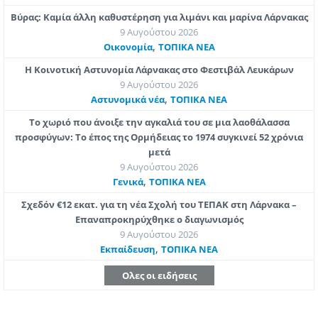
Βύρας: Καμία άλλη καθυστέρηση για λιμάνι και μαρίνα Λάρνακας
9 Αυγούστου 2026
,
Οικονομία
ΤΟΠΙΚΑ ΝΕΑ
Η Κοινοτική Αστυνομία Λάρνακας στο Φεστιβάλ Λευκάρων
9 Αυγούστου 2026
,
Aστυνομικά νέα
ΤΟΠΙΚΑ ΝΕΑ
Το χωριό που άνοιξε την αγκαλιά του σε μια λαοθάλασσα
προσφύγων: Το έπος της Ορμήδειας το 1974 συγκινεί 52 χρόνια
μετά
9 Αυγούστου 2026
,
Γενικά
ΤΟΠΙΚΑ ΝΕΑ
Σχεδόν €12 εκατ. για τη νέα Σχολή του ΤΕΠΑΚ στη Λάρνακα –
Επαναπροκηρύχθηκε ο διαγωνισμός
9 Αυγούστου 2026
,
Εκπαίδευση
ΤΟΠΙΚΑ ΝΕΑ
Ολες οι ειδήσεις