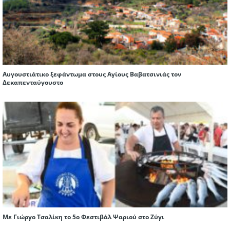
Αυγουστιάτικο ξεφάντωμα στους Αγίους Βαβατσινιάς τον
Δεκαπενταύγουστο
Με Γιώργο Τσαλίκη το 5ο Φεστιβάλ Ψαριού στο Ζύγι