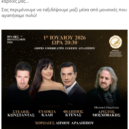
καρδιές μας…
Σας περιμένουμε να ταξιδέψουμε μαζί μέσα από μουσικές που
αγαπήσαμε πολύ!