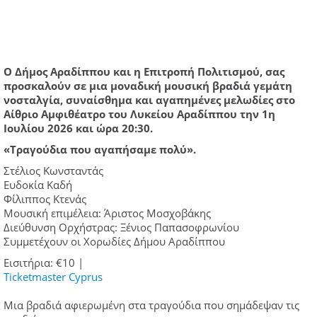
Ο Δήμος Αραδίππου και η Επιτροπή Πολιτισμού, σας
προσκαλούν σε μια μοναδική μουσική βραδιά γεμάτη
νοσταλγία, συναίσθημα και αγαπημένες μελωδίες στο
Αίθριο Αμφιθέατρο του Λυκείου Αραδίππου την 1η
Ιουλίου 2026 και ώρα 20:30.
«Τραγούδια που αγαπήσαμε πολύ».
Στέλιος Κωνσταντάς
Ευδοκία Καδή
Φίλιππος Κτενάς
Μουσική επιμέλεια: Άριστος Μοσχοβάκης
Διεύθυνση Ορχήστρας: Ξένιος Παπασοφρωνίου
Συμμετέχουν οι Χορωδίες Δήμου Αραδίππου
Εισιτήρια: €10 |
Ticketmaster Cyprus
Μια βραδιά αφιερωμένη στα τραγούδια που σημάδεψαν τις