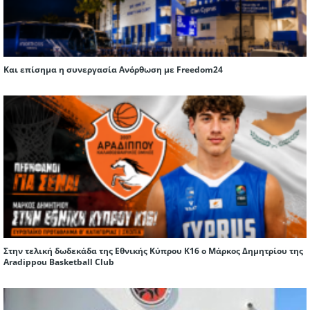
Και επίσημα η συνεργασία Ανόρθωση με Freedom24
Στην τελική δωδεκάδα της Εθνικής Κύπρου Κ16 ο Μάρκος Δημητρίου της
Aradippou Basketball Club