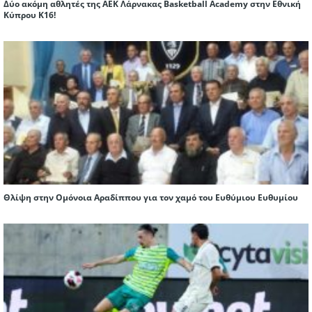
Δύο ακόμη αθλητές της ΑΕΚ Λάρνακας Basketball Academy στην Εθνική
Κύπρου Κ16!
Θλίψη στην Ομόνοια Αραδίππου για τον χαμό του Ευθύμιου Ευθυμίου