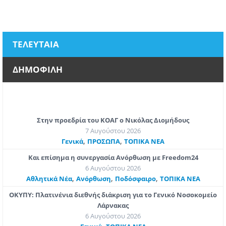
ΤΕΛΕΥΤΑΙΑ
ΔΗΜΟΦΙΛΗ
Στην προεδρία του ΚΟΑΓ ο Νικόλας Διομήδους
7 Αυγούστου 2026
,
,
Γενικά
ΠΡΟΣΩΠΑ
ΤΟΠΙΚΑ ΝΕΑ
Και επίσημα η συνεργασία Ανόρθωση με Freedom24
6 Αυγούστου 2026
,
,
,
Αθλητικά Νέα
Ανόρθωση
Ποδόσφαιρο
ΤΟΠΙΚΑ ΝΕΑ
ΟΚΥΠΥ: Πλατινένια διεθνής διάκριση για το Γενικό Νοσοκομείο
Λάρνακας
6 Αυγούστου 2026