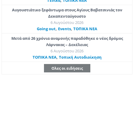
,
Γενικά
ΤΟΠΙΚΑ ΝΕΑ
Αυγουστιάτικο ξεφάντωμα στους Αγίους Βαβατσινιάς τον
Δεκαπενταύγουστο
6 Αυγούστου 2026
,
,
Going out
Εvents
ΤΟΠΙΚΑ ΝΕΑ
Μετά από 26 χρόνια αναμονής παραδόθηκε ο νέος δρόμος
Λάρνακας – Δεκέλειας
6 Αυγούστου 2026
,
ΤΟΠΙΚΑ ΝΕΑ
Τοπική Αυτοδιοίκηση
Ολες οι ειδήσεις