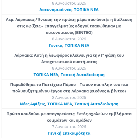
8 Αυγούστου 2026
,
Aστυνομικά νέα
ΤΟΠΙΚΑ ΝΕΑ
Αερ. Λάρνακας / Ένταση την πρώτη μέρα που άνοιξε η διέλευση
στις αφίξεις – Επαγγελματίες οδηγοί τσακώθηκαν με
αστυνομικούς (ΒΙΝΤΕΟ)
8 Αυγούστου 2026
,
Γενικά
ΤΟΠΙΚΑ ΝΕΑ
Λάρνακα: Αυτή η λεωφόρος κλείνει για την Γ’ φάση του
Αποχετευτικού συστήματος
8 Αυγούστου 2026
,
ΤΟΠΙΚΑ ΝΕΑ
Τοπική Αυτοδιοίκηση
Παραδόθηκε το Παττίχειο Πάρκο – Τα συν και πλην του πιο
πολυσυζητημένου έργου στη Λάρνακα (εικόνες & βίντεο)
8 Αυγούστου 2026
,
,
Νέες Αφίξεις
ΤΟΠΙΚΑ ΝΕΑ
Τοπική Αυτοδιοίκηση
Πρώτο κουδούνι με απαγορεύσεις: Εκτός σχολείων εμβλήματα
κομμάτων και ομάδων
7 Αυγούστου 2026
Γενική Επικαιρότητα