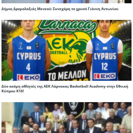
Δήμος Δρομολαξιάς Μενεού: Συνεχάρη το χρυσό Γιάννη Αντωνίου
Δύο ακόμη αθλητές της ΑΕΚ Λάρνακας Basketball Academy στην Εθνική
Κύπρου Κ16!