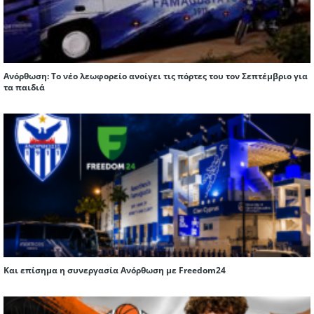
Ανόρθωση: Το νέο λεωφορείο ανοίγει τις πόρτες του τον Σεπτέμβριο για
τα παιδιά
Και επίσημα η συνεργασία Ανόρθωση με Freedom24