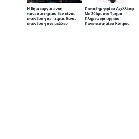
Η δημιουργία ενός
Παπαδημητρίου Αχιλλέας:
πανεπιστημίου δεν είναι
Με 20άρι στο Τμήμα
επένδυση σε κτίρια. Είναι
Πληροφορικής του
επένδυση στο μέλλον
Πανεπιστημίου Κύπρου