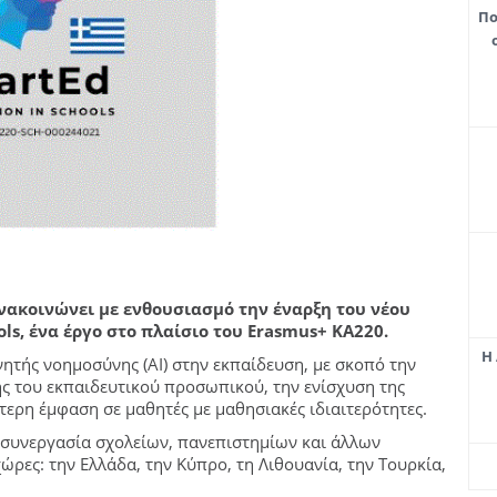
Πο
νακοινώνει με ενθουσιασμό την έναρξη του νέου
ols, ένα έργο στο πλαίσιο του Erasmus+ KA220.
Η 
ητής νοημοσύνης (AI) στην εκπαίδευση, με σκοπό την
ς του εκπαιδευτικού προσωπικού, την ενίσχυση της
τερη έμφαση σε μαθητές με μαθησιακές ιδιαιτερότητες.
 συνεργασία σχολείων, πανεπιστημίων και άλλων
ρες: την Ελλάδα, την Κύπρο, τη Λιθουανία, την Τουρκία,