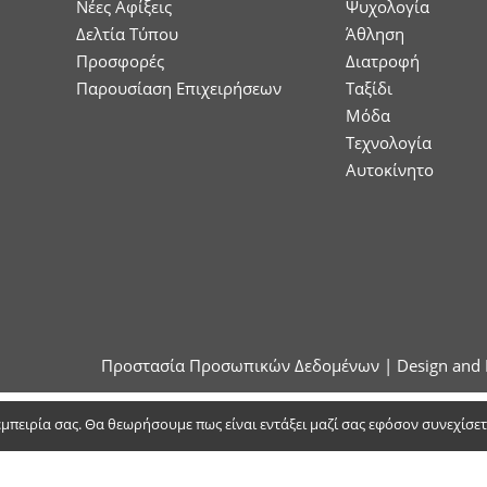
Νέες Αφίξεις
Ψυχολογία
Δελτία Τύπου
Άθληση
Προσφορές
Διατροφή
Παρουσίαση Επιχειρήσεων
Ταξίδι
Μόδα
Τεχνολογία
Αυτοκίνητο
Προστασία Προσωπικών Δεδομένων
| Design and 
 εμπειρία σας. Θα θεωρήσουμε πως είναι εντάξει μαζί σας εφόσον συνεχίσε