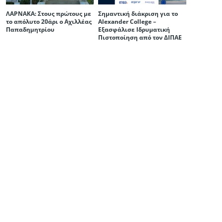
ΛΑΡΝΑΚΑ: Στους πρώτους με
Σημαντική διάκριση για το
το απόλυτο 20άρι ο Αχιλλέας
Alexander College –
Παπαδημητρίου
Εξασφάλισε Ιδρυματική
Πιστοποίηση από τον ΔΙΠΑΕ