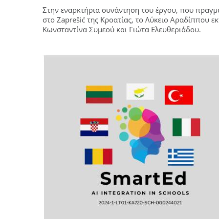
Στην εναρκτήρια συνάντηση του έργου, που πραγματ
στο Zaprešić της Κροατίας, το Λύκειο Αραδίππου 
Κωνσταντίνα Συμεού και Γιώτα Ελευθεριάδου.