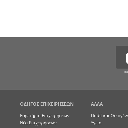
Φα
ΟΔΗΓΟΣ ΕΠΙΧΕΙΡΗΣΕΩΝ
ΑΛΛΑ
Ευρετήριο Επιχειρήσεων
Παιδί και Οικογέν
Nέα Επιχειρήσεων
Υγεία