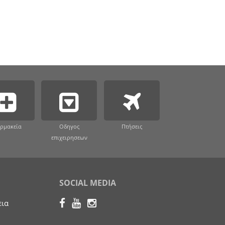
ρμακεία
Οδηγος
Πτήσεις
επιχειρησεων
SOCIAL MEDIA
εια