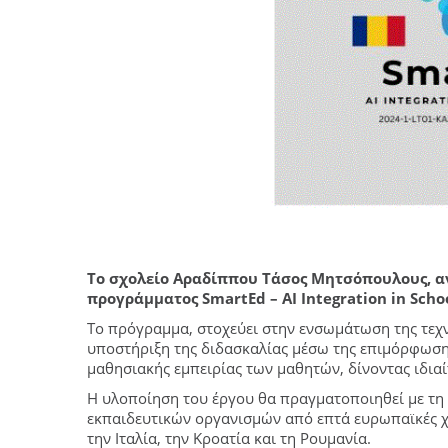
Το σχολείο Αραδίππου Τάσος Μητσόπουλους, α
προγράμματος SmartEd – AI Integration in Scho
Το πρόγραμμα, στοχεύει στην ενσωμάτωση της τεχν
υποστήριξη της διδασκαλίας μέσω της επιμόρφωση
μαθησιακής εμπειρίας των μαθητών, δίνοντας ιδιαί
Η υλοποίηση του έργου θα πραγματοποιηθεί με τη
εκπαιδευτικών οργανισμών από επτά ευρωπαϊκές χώ
την Ιταλία, την Κροατία και τη Ρουμανία.