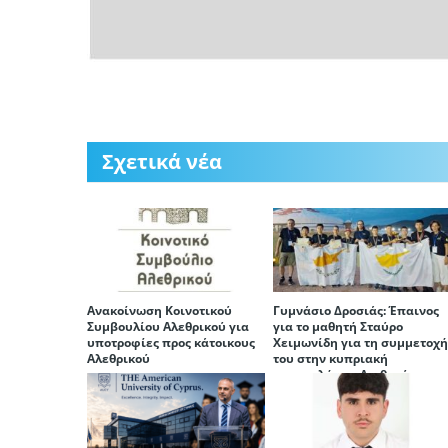
Σχετικά νέα
Ανακοίνωση Κοινοτικού
Γυμνάσιο Δροσιάς: Έπαινος
Συμβουλίου Αλεθρικού για
για το μαθητή Σταύρο
υποτροφίες προς κάτοικους
Χειμωνίδη για τη συμμετοχ
Αλεθρικού
του στην κυπριακή
αποστολή του Διεθνούς
Μαθηματικού Διαγωνισμού
(ΜIMC)