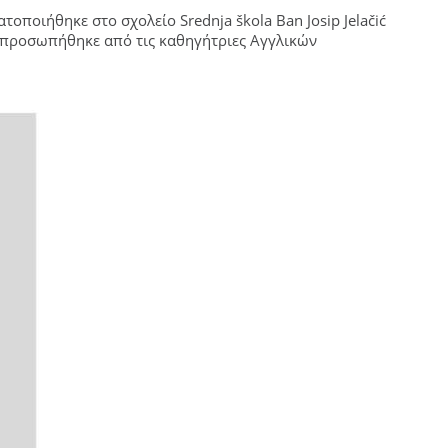
οποιήθηκε στο σχολείο Srednja škola Ban Josip Jelačić
εκπροσωπήθηκε από τις καθηγήτριες Αγγλικών