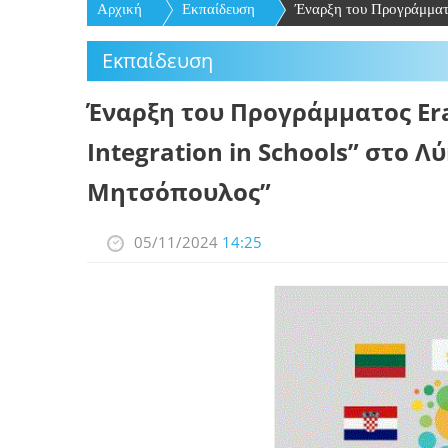
Αρχική
Εκπαίδευση
Έναρξη του Προγράμματ
Εκπαίδευση
Έναρξη του Προγράμματος Era
Integration in Schools” στο 
Μητσόπουλος”
05/11/2024
14:25