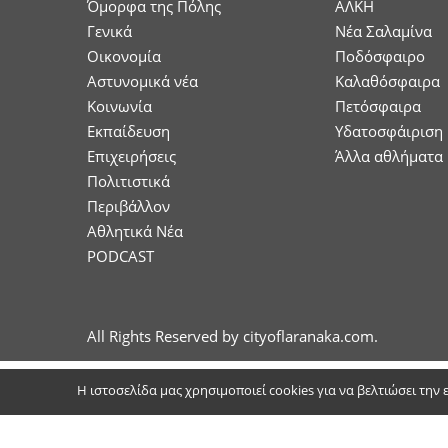
Όμορφα της Πόλης
ΑΛΚΗ
Γενικά
Νέα Σαλαμίνα
Οικονομία
Ποδόσφαιρο
Aστυνομικά νέα
Καλαθόσφαιρα
Κοινωνία
Πετόσφαιρα
Εκπαίδευση
Υδατοσφάιριση
Επιχειρήσεις
Άλλα αθλήματα
Πολιτιστικά
Περιβάλλον
Αθλητικά Νέα
PODCAST
All Rights Reserved by cityoflaranaka.com.
Η ιστοσελίδα μας χρησιμοποιεί cookies για να βελτιώσει την