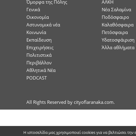
Όμορφα της Πόλης
ΑΛΚΗ
Γενικά
Νέα Σαλαμίνα
Οικονομία
Ποδόσφαιρο
Aστυνομικά νέα
Καλαθόσφαιρα
Κοινωνία
Πετόσφαιρα
Εκπαίδευση
Υδατοσφάιριση
Επιχειρήσεις
Άλλα αθλήματα
Πολιτιστικά
Περιβάλλον
Αθλητικά Νέα
PODCAST
All Rights Reserved by cityoflaranaka.com.
Η ιστοσελίδα μας χρησιμοποιεί cookies για να βελτιώσει την