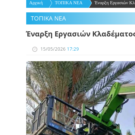
Αρχική
ΤΟΠΙΚΑ ΝΕΑ
Έναρξη Εργασιών Κλ
ΤΟΠΙΚΑ ΝΕΑ
Έναρξη Εργασιών Κλαδέματο
15/05/2026
17:29