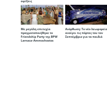
αφίξεις
Με μεγάλη επιτυχία
Ανόρθωση: Το νέο λεωφορεί
πραγματοποιήθηκε το
ανοίγει τις πόρτες του τον
Friendship Party της BPW
Σεπτέμβριο για τα παιδιά
Larnaca–Ammochostos