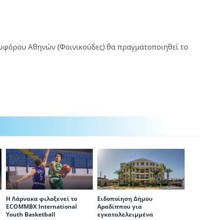
ωφόρου Αθηνών (Φοινικούδες) θα πραγματοποιηθεί το
Η Λάρνακα φιλοξενεί το
Ειδοποίηση Δήμου
ECOMMBX International
Αραδίππου για
Youth Basketball
εγκαταλελειμμένα