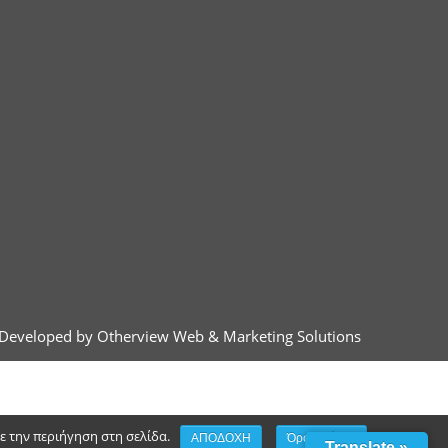
Developed by Otherview Web & Marketing Solutions
τε την περιήγηση στη σελίδα.
ΑΠΟΔΟΧΗ
Όροι χρήσης
Translate »