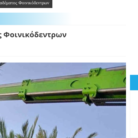
αδέματος Φοινικόδεντρων
ς Φοινικόδεντρων