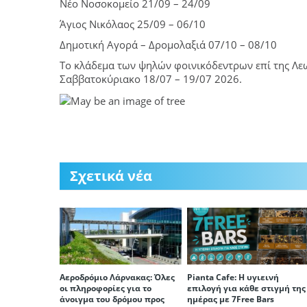
Νέο Νοσοκομείο 21/09 – 24/09
Άγιος Νικόλαος 25/09 – 06/10
Δημοτική Αγορά – Δρομολαξιά 07/10 – 08/10
Το κλάδεμα των ψηλών φοινικόδεντρων επί της Λε
Σαββατοκύριακο 18/07 – 19/07 2026.
Σχετικά νέα
Αεροδρόμιο Λάρνακας: Όλες
Pianta Cafe: Η υγιεινή
οι πληροφορίες για το
επιλογή για κάθε στιγμή της
άνοιγμα του δρόμου προς
ημέρας με 7Free Bars