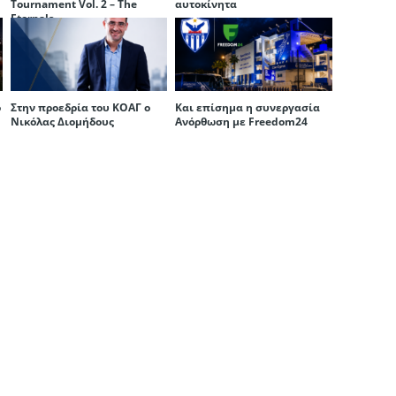
Tournament Vol. 2 – The
αυτοκίνητα
Eternals
ο
Στην προεδρία του ΚΟΑΓ ο
Και επίσημα η συνεργασία
Νικόλας Διομήδους
Ανόρθωση με Freedom24