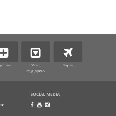
ρμακεία
Οδηγος
Πτήσεις
επιχειρησεων
SOCIAL MEDIA
εια