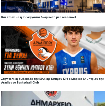
Και επίσημα η συνεργασία Ανόρθωση με Freedom24
Στην τελική δωδεκάδα της Εθνικής Κύπρου Κ16 ο Μάρκος Δημητρίου της
Aradippou Basketball Club