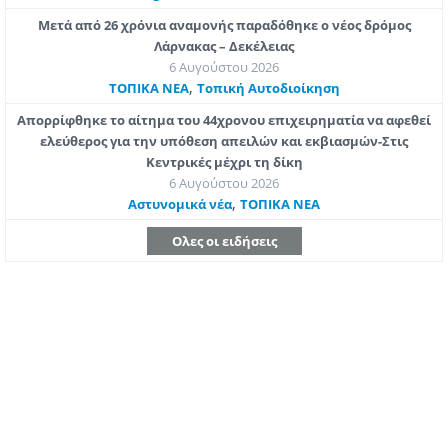
Μετά από 26 χρόνια αναμονής παραδόθηκε ο νέος δρόμος
Λάρνακας – Δεκέλειας
6 Αυγούστου 2026
,
ΤΟΠΙΚΑ ΝΕΑ
Τοπική Αυτοδιοίκηση
Απορρίφθηκε το αίτημα του 44χρονου επιχειρηματία να αφεθεί
ελεύθερος για την υπόθεση απειλών και εκβιασμών-Στις
Κεντρικές μέχρι τη δίκη
6 Αυγούστου 2026
,
Aστυνομικά νέα
ΤΟΠΙΚΑ ΝΕΑ
Ολες οι ειδήσεις