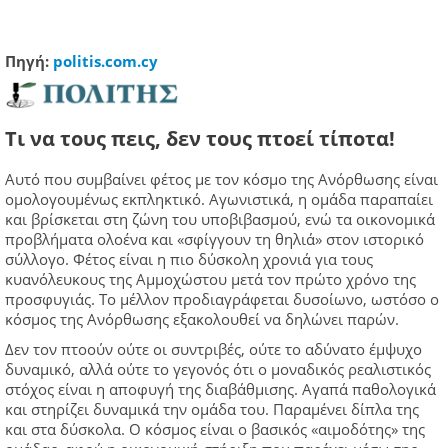
Πηγή:
politis.com.cy
Τι να τους πεις, δεν τους πτοεί τίποτα!
Αυτό που συμβαίνει φέτος με τον κόσμο της Ανόρθωσης είναι
ομολογουμένως εκπληκτικό. Αγωνιστικά, η ομάδα παραπαίει
και βρίσκεται στη ζώνη του υποβιβασμού, ενώ τα οικονομικά
προβλήματα ολοένα και «σφίγγουν τη θηλιά» στον ιστορικό
σύλλογο. Φέτος είναι η πιο δύσκολη χρονιά για τους
κυανόλευκους της Αμμοχώστου μετά τον πρώτο χρόνο της
προσφυγιάς. Το μέλλον προδιαγράφεται δυσοίωνο, ωστόσο ο
κόσμος της Ανόρθωσης εξακολουθεί να δηλώνει παρών.
Δεν τον πτοούν ούτε οι συντριβές, ούτε το αδύνατο έμψυχο
δυναμικό, αλλά ούτε το γεγονός ότι ο μοναδικός ρεαλιστικός
στόχος είναι η αποφυγή της διαβάθμισης. Αγαπά παθολογικά
και στηρίζει δυναμικά την ομάδα του. Παραμένει δίπλα της
και στα δύσκολα. Ο κόσμος είναι ο βασικός «αιμοδότης» της