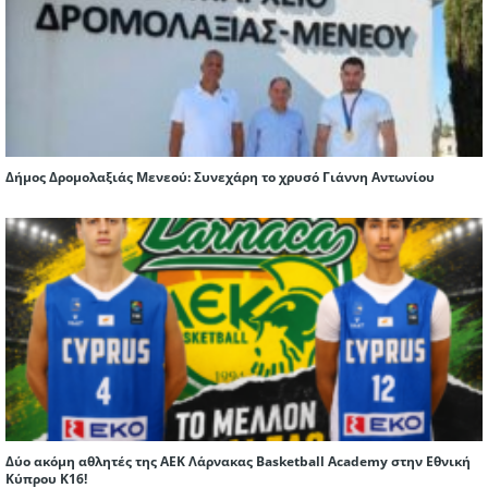
Δήμος Δρομολαξιάς Μενεού: Συνεχάρη το χρυσό Γιάννη Αντωνίου
Δύο ακόμη αθλητές της ΑΕΚ Λάρνακας Basketball Academy στην Εθνική
Κύπρου Κ16!