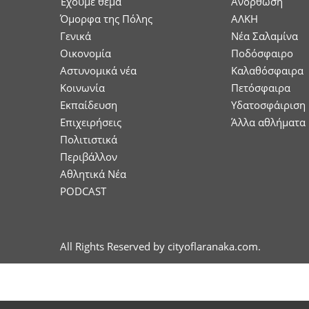
Έχουμε θέμα
Ανόρθωση
Όμορφα της Πόλης
ΑΛΚΗ
Γενικά
Νέα Σαλαμίνα
Οικονομία
Ποδόσφαιρο
Aστυνομικά νέα
Καλαθόσφαιρα
Κοινωνία
Πετόσφαιρα
Εκπαίδευση
Υδατοσφάιριση
Επιχειρήσεις
Άλλα αθλήματα
Πολιτιστικά
Περιβάλλον
Αθλητικά Νέα
PODCAST
All Rights Reserved by cityoflaranaka.com.