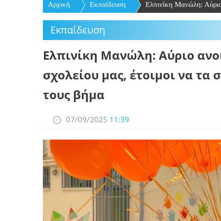
Αρχική
Εκπαίδευση
Ελπινίκη Μανώλη: Αύριο 
Εκπαίδευση
Ελπινίκη Μανώλη: Αύριο ανοί
σχολείου μας, έτοιμοι να τα 
τους βήμα
07/09/2025
11:39