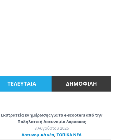
ΤΕΛΕΥΤΑΙΑ
ΔΗΜΟΦΙΛΗ
Εκστρατεία ενημέρωσης για τα e-scooters από την
Ποδηλατική Αστυνομία Λάρνακας
8 Αυγούστου 2026
,
Aστυνομικά νέα
ΤΟΠΙΚΑ ΝΕΑ