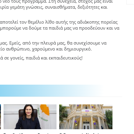
 νέο τους πρόγραμμα. Στη συνέχεια, στόχος μας είναι
ιρία γεμάτη γνώσεις, συναισθήματα, δεξιότητες και
αποτελεί τον θεμέλιο λίθο αυτής της αδιάκοπης πορείας
μπορούμε να δούμε τα παιδιά μας να προοδεύουν και να
ας. Εμείς, από την πλευρά μας, θα συνεχίσουμε να
λείο ανθρώπινο, χαρούμενο και δημιουργικό.
 σε γονείς, παιδιά και εκπαιδευτικούς!