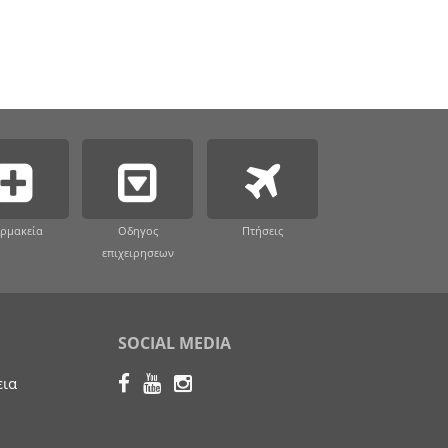
ρμακεία
Οδηγος
Πτήσεις
επιχειρησεων
SOCIAL MEDIA
εια