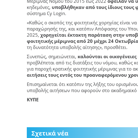
Μέριμνας Νόμου του 2015 έως 2022
όφειλαν να 
κηδεμόνες,
υποβλήθηκαν από τους ίδιους τους 
σύστημα Cy Login.
«Καθώς ο σκοπός της φοιτητικής χορηγίας είναι να
παραχώρησής της, και κατόπιν Απόφασης του Υπο
2025,
χορηγείται έκτακτη παράταση στην υποβ
φοιτητικής μέριμνας από 20 μέχρι 24 Οκτωβρίο
τη δυνατότητα υποβολής αίτησης», προσθέτει.
Συνεπώς, σημειώνεται,
καλούνται οι οικογένειε
προβλέπεται από τις διατάξεις του νόμου, καθώς κ
για παροχή κρατικής φοιτητικής μέριμνας για το 
αιτήσεις τους εντός του προαναφερόμενου χρο
Επισημαίνεται ότι κατόπιν της λήξης του ορισμέν
υποβολής αιτήσεων που αφορούν στο ακαδημαϊκό 
ΚΥΠΕ
Σχετικά νέα