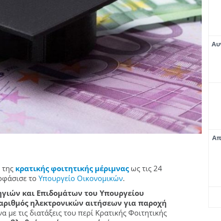
Αυ
Απ
 της
κρατικής φοιτητικής μέριμνας
ως τις 24
οφάσισε το
Υπουργείο Οικονομικών
.
ηγιών και Επιδομάτων του Υπουργείου
 αριθμός ηλεκτρονικών αιτήσεων για παροχή
α με τις διατάξεις του περί Κρατικής Φοιτητικής