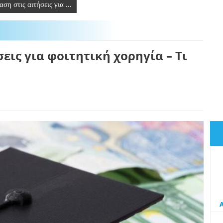
η στις αιτήσεις για ...
εις για φοιτητική χορηγία – Τι