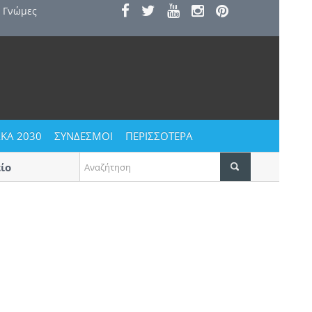
Γνώμες
ΚΑ 2030
ΣΥΝΔΕΣΜΟΙ
ΠΕΡΙΣΣΟΤΕΡΑ
Αυγουστιάτικο ξεφάντωμα στους Αγίους Βαβατσιν
Δεκαπενταύγουστο