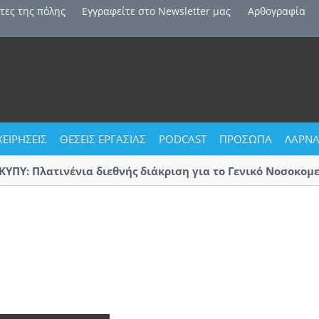
τες της πόλης
Εγγραφείτε στο Newsletter μας
Αρθογραφία
ΧΕΙΡΗΣΕΙΣ
ΘΕΣΕΙΣ ΕΡΓΑΣΙΑΣ
PODCAST
ΠΡΟΣΩΠΑ
ΛΑΡΝΑ
Υ: Πλατινένια διεθνής διάκριση για το Γενικό Νοσοκομείο
ακας