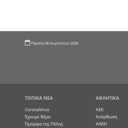
Πέμπτη 06 Αυγούστου 2026
ΤΟΠΙΚΑ ΝΕΑ
ΑΘΛΗΤΙΚΑ
CoronaVirus
ΑΕΚ
Έχουμε θέμα
Ανόρθωση
Όμορφα της Πόλης
ΑΛΚΗ