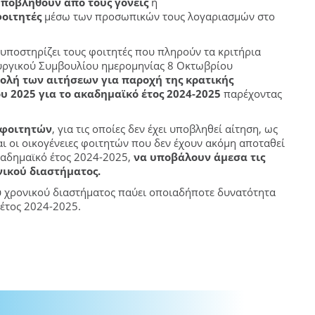
υποβληθούν από τους γονείς
ή
φοιτητές
μέσω των προσωπικών τους λογαριασμών στο
 υποστηρίζει τους φοιτητές που πληρούν τα κριτήρια
υργικού Συμβουλίου ημερομηνίας 8 Οκτωβρίου
ολή των αιτήσεων για παροχή της κρατικής
υ 2025 για το ακαδημαϊκό έτος 2024-2025
παρέχοντας
ς φοιτητών
, για τις οποίες δεν έχει υποβληθεί αίτηση, ως
αι οι οικογένειες φοιτητών που δεν έχουν ακόμη αποταθεί
ακαδημαϊκό έτος 2024-2025,
να υποβάλουν άμεσα τις
νικού διαστήματος.
ου χρονικού διαστήματος παύει οποιαδήποτε δυνατότητα
έτος 2024-2025.