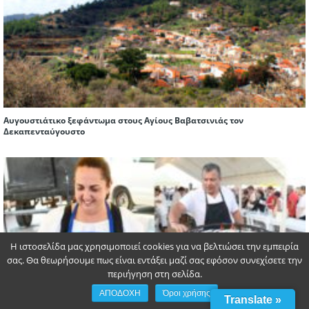
Αυγουστιάτικο ξεφάντωμα στους Αγίους Βαβατσινιάς τον
Δεκαπενταύγουστο
Η ιστοσελίδα μας χρησιμοποιεί cookies για να βελτιώσει την εμπειρία
σας. Θα θεωρήσουμε πως είναι εντάξει μαζί σας εφόσον συνεχίσετε την
περιήγηση στη σελίδα.
ΑΠΟΔΟΧΗ
Όροι χρήσης
Translate »