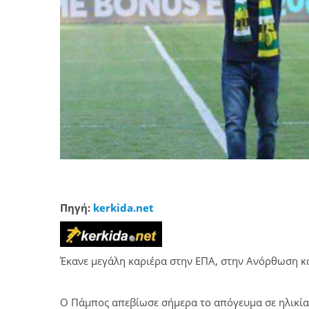
Πηγή:
kerkida.net
Έκανε μεγάλη καριέρα στην ΕΠΑ, στην Ανόρθωση κα
Ο Πάμπος απεβίωσε σήμερα το απόγευμα σε ηλικία