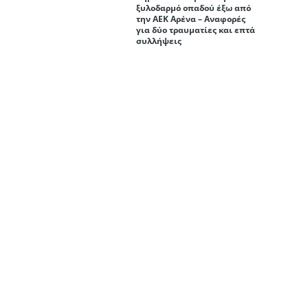
ξυλοδαρμό οπαδού έξω από
την ΑΕΚ Αρένα – Αναφορές
για δύο τραυματίες και επτά
συλλήψεις