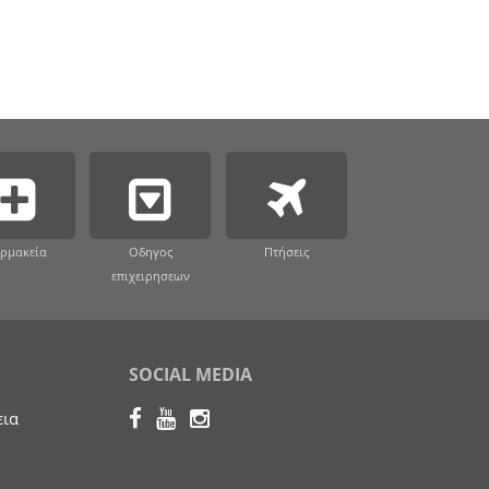
ρμακεία
Οδηγος
Πτήσεις
επιχειρησεων
SOCIAL MEDIA
εια