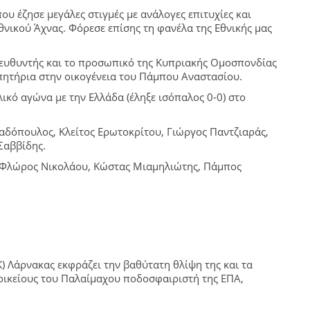
υ έζησε μεγάλες στιγμές με ανάλογες επιτυχίες και
νικού Άχνας. Φόρεσε επίσης τη φανέλα της Εθνικής μας
Διευθυντής και το προσωπικό της Κυπριακής Ομοσπονδίας
πητήρια στην οικογένεια του Πάμπου Αναστασίου.
ικό αγώνα με την Ελλάδα (έληξε ισόπαλος 0-0) στο
αδόπουλος, Κλείτος Ερωτοκρίτου, Γιώργος Παντζιαράς,
Σαββίδης.
, Φλώρος Νικολάου, Κώστας Μιαμηλιώτης, Πάμπος
Κ) Λάρνακας εκφράζει την βαθύτατη θλίψη της και τα
 οικείους του Παλαίμαχου ποδοσφαιριστή της ΕΠΑ,