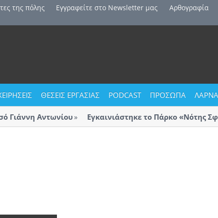
τες της πόλης
Εγγραφείτε στο Newsletter μας
Αρθογραφία
ΧΕΙΡΗΣΕΙΣ
ΘΕΣΕΙΣ ΕΡΓΑΣΙΑΣ
PODCAST
ΠΡΟΣΩΠΑ
ΛΑΡΝΑ
Γιάννη Αντωνίου
Εγκαινιάστηκε το Πάρκο «Νότης Σφακ