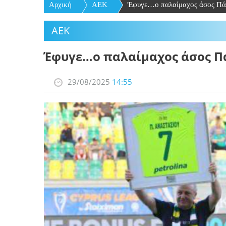
Αρχική
ΑΕΚ
Έφυγε…ο παλαίμαχος άσος Πά
ΑΕΚ
Έφυγε…ο παλαίμαχος άσος Π
29/08/2025
14:55