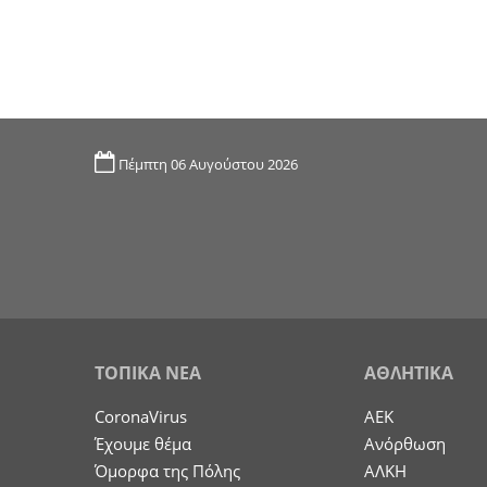
Πέμπτη 06 Αυγούστου 2026
ΤΟΠΙΚΑ ΝΕΑ
ΑΘΛΗΤΙΚΑ
CoronaVirus
ΑΕΚ
Έχουμε θέμα
Ανόρθωση
Όμορφα της Πόλης
ΑΛΚΗ