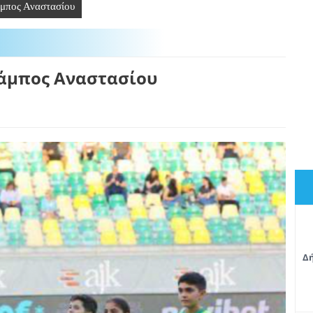
μπος Αναστασίου
άμπος Αναστασίου
Δή