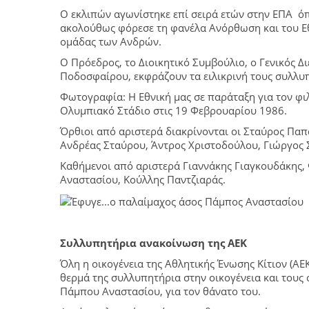
Ο εκλιπών αγωνίστηκε επί σειρά ετών στην ΕΠΑ όπο
ακολούθως φόρεσε τη φανέλα Ανόρθωση και του Εθ
ομάδας των Ανδρών.
Ο Πρόεδρος, το Διοικητικό Συμβούλιο, ο Γενικός 
Ποδοσφαίρου, εκφράζουν τα ειλικρινή τους συλλυ
Φωτογραφία: Η Εθνική μας σε παράταξη για τον φιλ
Ολυμπιακό Στάδιο στις 19 Φεβρουαρίου 1986.
Όρθιοι από αριστερά διακρίνονται οι Σταύρος Παπ
Ανδρέας Σταύρου, Άντρος Χριστοδούλου, Γιώργος 
Καθήμενοι από αριστερά Γιαννάκης Γιαγκουδάκης
Αναστασίου, Κούλλης Παντζιαράς.
Συλλυπητήρια ανακοίνωση της ΑΕΚ
Όλη η οικογένεια της Αθλητικής Ένωσης Κίτιον (ΑΕ
θερμά της συλλυπητήρια στην οικογένεια και τους
Πάμπου Αναστασίου, για τον θάνατο του.