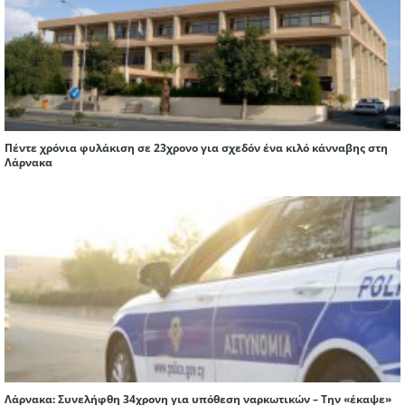
Πέντε χρόνια φυλάκιση σε 23χρονο για σχεδόν ένα κιλό κάνναβης στη
Λάρνακα
Λάρνακα: Συνελήφθη 34χρονη για υπόθεση ναρκωτικών – Την «έκαψε»