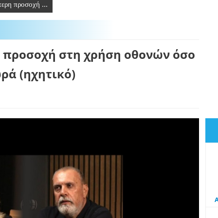
τερη προσοχή ...
η προσοχή στη χρήση οθονών όσο
ρά (ηχητικό)