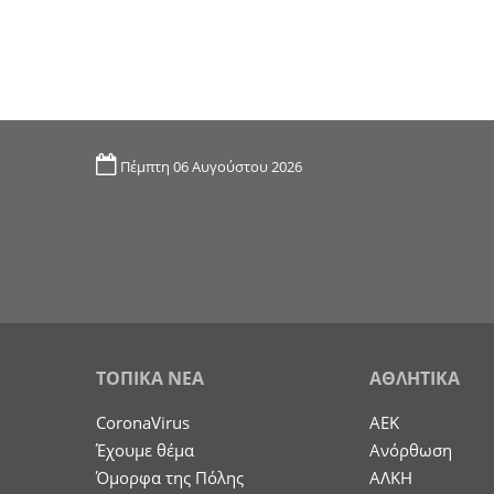
Πέμπτη 06 Αυγούστου 2026
ΤΟΠΙΚΑ ΝΕΑ
ΑΘΛΗΤΙΚΑ
CoronaVirus
ΑΕΚ
Έχουμε θέμα
Ανόρθωση
Όμορφα της Πόλης
ΑΛΚΗ