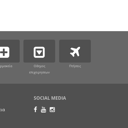
ρμακεία
Οδηγος
Πτήσεις
επιχειρησεων
SOCIAL MEDIA
εια