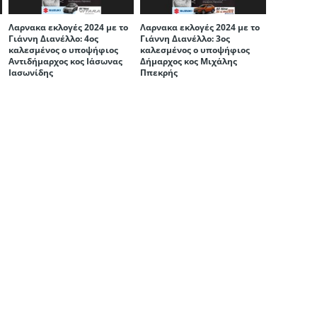
Λαρνακα εκλογές 2024 με το
Λαρνακα εκλογές 2024 με το
Γιάννη Διανέλλο: 4ος
Γιάννη Διανέλλο: 3ος
καλεσμένος ο υποψήφιος
καλεσμένος ο υποψήφιος
Αντιδήμαρχος κος Iάσωνας
Δήμαρχος κος Μιχάλης
Ιασωνίδης
Ππεκρής