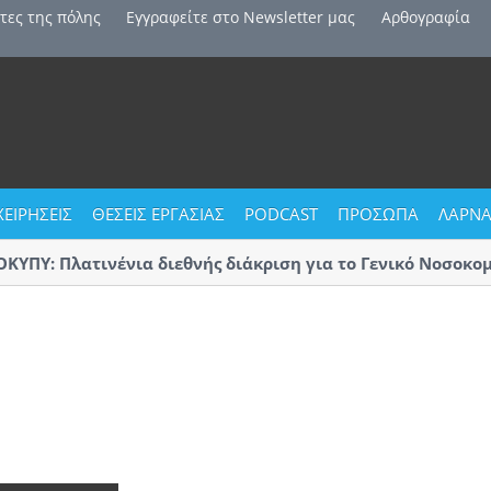
τες της πόλης
Εγγραφείτε στο Newsletter μας
Αρθογραφία
ΧΕΙΡΗΣΕΙΣ
ΘΕΣΕΙΣ ΕΡΓΑΣΙΑΣ
PODCAST
ΠΡΟΣΩΠΑ
ΛΑΡΝΑ
ΥΠΥ: Πλατινένια διεθνής διάκριση για το Γενικό Νοσοκομεί
ρνακας