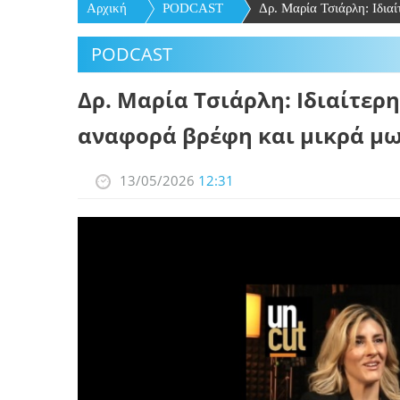
Αρχική
PODCAST
Δρ. Μαρία Τσιάρλη: Ιδιαί
PODCAST
Δρ. Μαρία Τσιάρλη: Ιδιαίτερ
αναφορά βρέφη και μικρά μω
13/05/2026
12:31