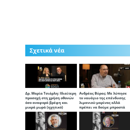
Σχετικά νέα
Δρ. Μαρία Τσιάρλη: Ιδιαίτερη
Ανδρέας Βύρας: Με λύπησε
προσοχή στη χρήση οθονών
το ναυάγιο της επένδυσης
όσο αναφορά βρέφη και
λιμανιού-μαρίνας αλλά
μικρά μωρά (ηχητικό)
πρέπει να δούμε μπροστά