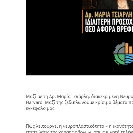
Μαζί με τη Δρ. Μαρία Τσιάρλη, διακεκριμένη Νευρ
Harvard. Μαζί της ξεδιπλώνουμε κρίσιμα θέματα πο
εγκέφαλο μας.
Πώς λειτουργεί η νευροπλαστικότητα – η ικανότητα
επιπτώσεις της χρήσης οθονών, όπως κινητά τηλέ