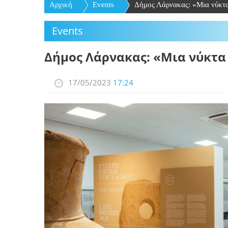
Αρχική
Εvents
Δήμος Λάρνακας: «Μια νύκτα 
Εvents
Δήμος Λάρνακας: «Μια νύκτα
17/05/2023
17:24