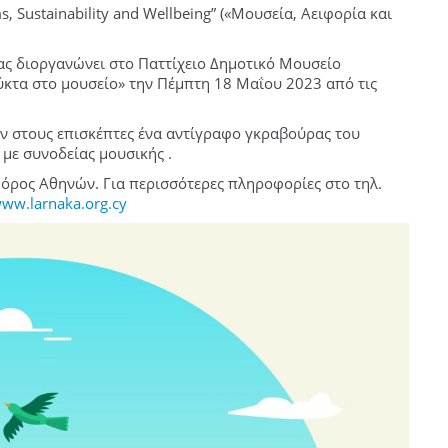
, Sustainability and Wellbeing” («Μουσεία, Αειφορία και
ας διοργανώνει στο Παττίχειο Δημοτικό Μουσείο
ύκτα στο μουσείο» την Πέμπτη 18 Μαΐου 2023 από τις
ν στους επισκέπτες ένα αντίγραφο γκραβούρας του
με συνοδείας μουσικής .
όρος Αθηνών. Για περισσότερες πληροφορίες στο τηλ.
www.larnaka.org.cy