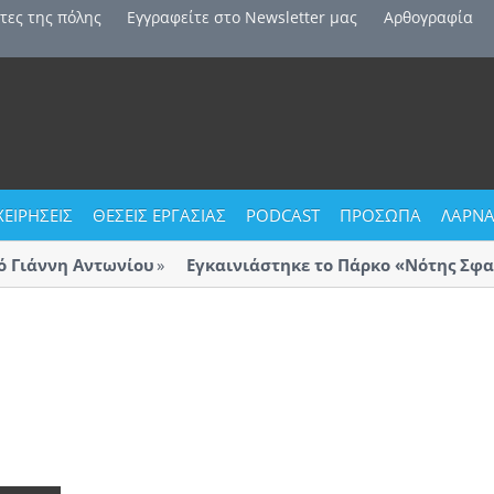
τες της πόλης
Εγγραφείτε στο Newsletter μας
Αρθογραφία
ΧΕΙΡΗΣΕΙΣ
ΘΕΣΕΙΣ ΕΡΓΑΣΙΑΣ
PODCAST
ΠΡΟΣΩΠΑ
ΛΑΡΝΑ
άννη Αντωνίου
Εγκαινιάστηκε το Πάρκο «Νότης Σφακια