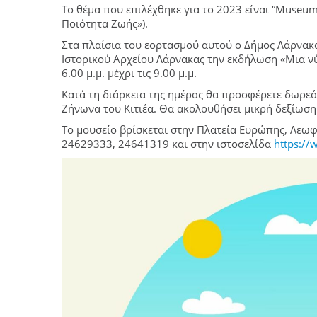
Το θέμα που επιλέχθηκε για το 2023 είναι “Museums
Ποιότητα Ζωής»).
Στα πλαίσια του εορτασμού αυτού ο Δήμος Λάρνακ
Ιστορικού Αρχείου Λάρνακας την εκδήλωση «Μια ν
6.00 μ.μ. μέχρι τις 9.00 μ.μ.
Κατά τη διάρκεια της ημέρας θα προσφέρετε δωρεά
Ζήνωνα του Κιτιέα. Θα ακολουθήσει μικρή δεξίωση 
Το μουσείο βρίσκεται στην Πλατεία Ευρώπης, Λεωφ
24629333, 24641319 και στην ιστοσελίδα
https://