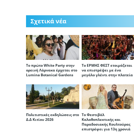
Σχετικά νέα
Το πρώτο White Party στην
Το ΕΡΜΗΣ ΦΕΣΤ ετοιμάζεται
ορεινή Λάρνακα έρχεται στο
να επιστρέψει με ένα
Lumina Botanical Gardens
μεγάλο γλέντι στην πλατεία
Πολιτιστικές εκδηλώσεις στο
Το Φεστιβάλ
Δ.Δ Κιτίου 2026
Καλαθοπλεκτικής και
Παραδοσιακής Κουλτούρας
επιστρέφει για 13η χρονιά