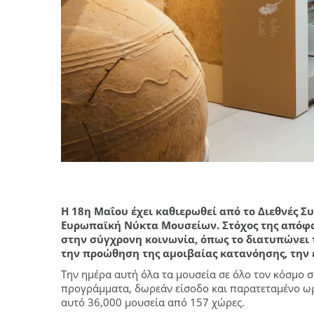
Η 18η Μαΐου έχει καθιερωθεί από το Διεθνές Σ
Ευρωπαϊκή Νύκτα Μουσείων. Στόχος της απόφασ
στην σύγχρονη κοινωνία, όπως το διατυπώνει 
την προώθηση της αμοιβαίας κατανόησης, την 
Την ημέρα αυτή όλα τα μουσεία σε όλο τον κόσμο 
προγράμματα, δωρεάν είσοδο και παρατεταμένο ωρά
αυτό 36,000 μουσεία από 157 χώρες.