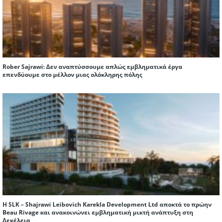
Rober Sajrawi: Δεν αναπτύσσουμε απλώς εμβληματικά έργα
επενδύουμε στο μέλλον μιας ολόκληρης πόλης
Η SLK – Shajrawi Leibovich Karekla Development Ltd αποκτά το πρώην
Beau Rivage και ανακοινώνει εμβληματική μικτή ανάπτυξη στη
Δεκέλεια