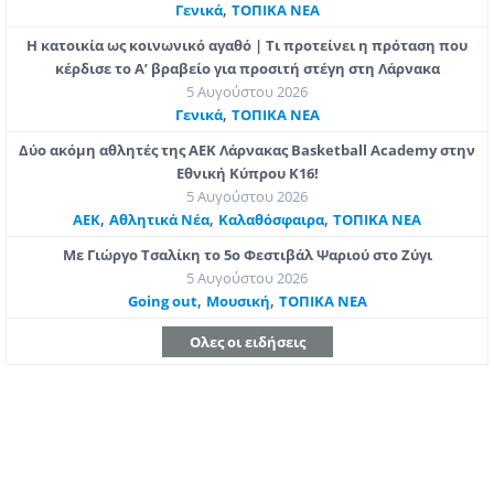
,
Γενικά
ΤΟΠΙΚΑ ΝΕΑ
Η κατοικία ως κοινωνικό αγαθό | Τι προτείνει η πρόταση που
κέρδισε το Α’ βραβείο για προσιτή στέγη στη Λάρνακα
5 Αυγούστου 2026
,
Γενικά
ΤΟΠΙΚΑ ΝΕΑ
Δύο ακόμη αθλητές της ΑΕΚ Λάρνακας Basketball Academy στην
Εθνική Κύπρου Κ16!
5 Αυγούστου 2026
,
,
,
ΑΕΚ
Αθλητικά Νέα
Καλαθόσφαιρα
ΤΟΠΙΚΑ ΝΕΑ
Με Γιώργο Τσαλίκη το 5ο Φεστιβάλ Ψαριού στο Ζύγι
5 Αυγούστου 2026
,
,
Going out
Μουσική
ΤΟΠΙΚΑ ΝΕΑ
Ολες οι ειδήσεις