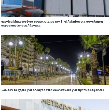
easyJet: Μακροχρόνια συμφωνία με την Bird Aviation για συντήρηση
αεροσκαφών στη Λάρνακα
Έδωσαν τα χέρια για αλλαγές στις Φοινικούδες για την πυρασφάλεια