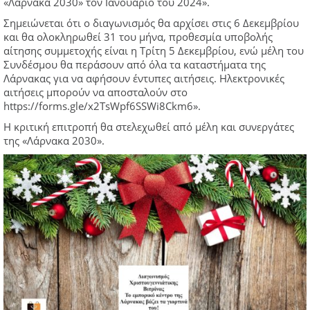
«Λάρνακα 2030» τον Ιανουάριο του 2024».
Σημειώνεται ότι ο διαγωνισμός θα αρχίσει στις 6 Δεκεμβρίου
και θα ολοκληρωθεί 31 του μήνα, προθεσμία υποβολής
αίτησης συμμετοχής είναι η Τρίτη 5 Δεκεμβρίου, ενώ μέλη του
Συνδέσμου θα περάσουν από όλα τα καταστήματα της
Λάρνακας για να αφήσουν έντυπες αιτήσεις. Ηλεκτρονικές
αιτήσεις μπορούν να αποσταλούν στο
https://forms.gle/x2TsWpf6SSWi8Ckm6».
Η κριτική επιτροπή θα στελεχωθεί από μέλη και συνεργάτες
της «Λάρνακα 2030».