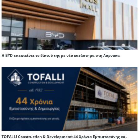
Η BYD επεκτείνει το δίκτυό της με νέο κατάστημα στη Λάρνακα
TOFALLI Construction & Development: 44 Χρόνια Εμπιστοσύνης και