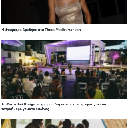
Η Φουρέιρα βρέθηκε στο Theta Mediterranean
Το Φεστιβάλ Κινηματογράφου Λάρνακας επιστρέφει για ένα
τετραήμερο γεμάτο εικόνες