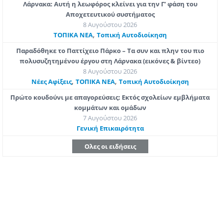
Λάρνακα: Αυτή η λεωφόρος κλείνει για την Γ’ φάση του
Αποχετευτικού συστήματος
8 Αυγούστου 2026
,
ΤΟΠΙΚΑ ΝΕΑ
Τοπική Αυτοδιοίκηση
Παραδόθηκε το Παττίχειο Πάρκο – Τα συν και πλην του πιο
πολυσυζητημένου έργου στη Λάρνακα (εικόνες & βίντεο)
8 Αυγούστου 2026
,
,
Νέες Αφίξεις
ΤΟΠΙΚΑ ΝΕΑ
Τοπική Αυτοδιοίκηση
Πρώτο κουδούνι με απαγορεύσεις: Εκτός σχολείων εμβλήματα
κομμάτων και ομάδων
7 Αυγούστου 2026
Γενική Επικαιρότητα
Ολες οι ειδήσεις