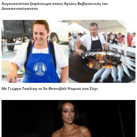
Αυγουστιάτικο ξεφάντωμα στους Αγίους Βαβατσινιάς τον
Δεκαπενταύγουστο
Με Γιώργο Τσαλίκη το 5ο Φεστιβάλ Ψαριού στο Ζύγι