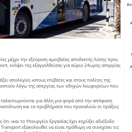
Αν
χνίες μέχρι την εξεύρεση αμοιβαίας αποδεκτής λύσης προς
port, ενόψει της εξαγγελθείσας για αύριο 24ωρης απεργίας
άζει απολογίες «στους επιβάτες και στους πολίτες της
υποστούν λόγω της απεργίας των οδηγών λεωφορείων που
ας ταλαιπωρούνται για άλλη μια φορά από την απόφαση
ναστάτωση και τα προβλήματα που προκαλούν οι πράξεις
ότι «και το Υπουργείο Εργασίας έχει κηρύξει αδιέξοδο
 Transport εξακολουθεί να είναι πρόθυμη να συνεχίσει τις