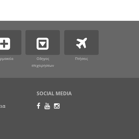
ρμακεία
Οδηγος
Πτήσεις
επιχειρησεων
SOCIAL MEDIA
εια