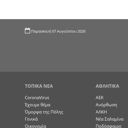
Παρασκευή 07 Αυγούστου 2026
ΤΟΠΙΚΑ ΝΕΑ
ΑΘΛΗΤΙΚΑ
CoronaVirus
ΑΕΚ
Έχουμε θέμα
Ανόρθωση
Όμορφα της Πόλης
ΑΛΚΗ
Γενικά
Νέα Σαλαμίνα
Οικονομία
Ποδόσφαιρο