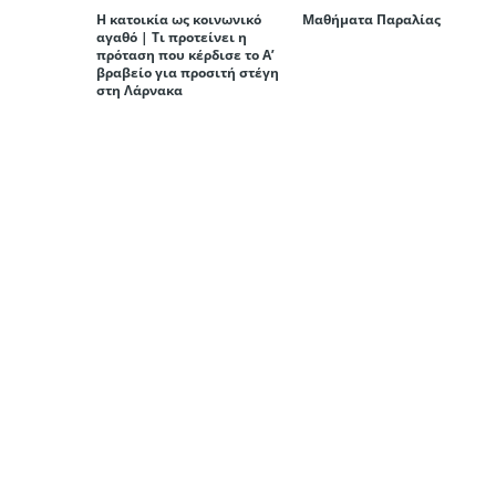
Η κατοικία ως κοινωνικό
Μαθήματα Παραλίας
αγαθό | Τι προτείνει η
πρόταση που κέρδισε το Α’
βραβείο για προσιτή στέγη
στη Λάρνακα