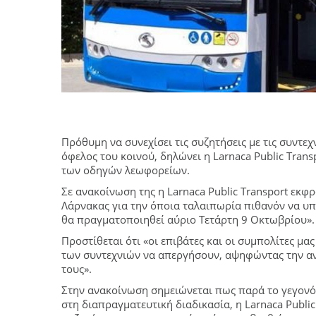
Πρόθυμη να συνεχίσει τις συζητήσεις με τις συντε
όφελος του κοινού, δηλώνει η Larnaca Public Trans
των οδηγών λεωφορείων.
Σε ανακοίνωση της η Larnaca Public Transport εκφρ
Λάρνακας για την όποια ταλαιπωρία πιθανόν να 
θα πραγματοποιηθεί αύριο Τετάρτη 9 Οκτωβρίου».
Προστίθεται ότι «οι επιβάτες και οι συμπολίτες μ
των συντεχνιών να απεργήσουν, αψηφώντας την α
τους».
Στην ανακοίνωση σημειώνεται πως παρά το γεγονός 
στη διαπραγματευτική διαδικασία, η Larnaca Public