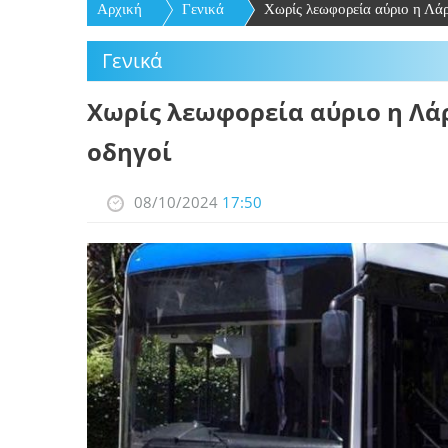
Αρχική
Γενικά
Χωρίς λεωφορεία αύριο η Λάρ
Γενικά
Χωρίς λεωφορεία αύριο η Λά
οδηγοί
08/10/2024
17:50