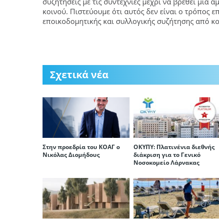
συζητήσεις με τις συντεχνίες μέχρι να βρεθεί μια
κοινού. Πιστεύουμε ότι αυτός δεν είναι ο τρόπος 
εποικοδομητικής και συλλογικής συζήτησης από κο
Σχετικά νέα
Στην προεδρία του ΚΟΑΓ ο
ΟΚΥΠΥ: Πλατινένια διεθνής
Νικόλας Διομήδους
διάκριση για το Γενικό
Νοσοκομείο Λάρνακας