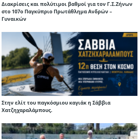
Διακρίσεις και πολύτιμοι βαθμοί για τον Γ.Σ.Ζήνων
στο 107ο Παγκύπριο Πρωτάθλημα Ανδρών –
Γυναικών
Στην ελίτ του παγκόσμιου καγιάκ η Σάββια
Χατζηχαραλάμπους.