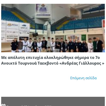
Με απόλυτη επιτυχία ολοκληρώθηκε σήμερα το 7ο
Ανοικτό Τουρνουά Ταεκβοντό «Ανδρέας Γιάλλουρος »
Επόμενη σελίδα