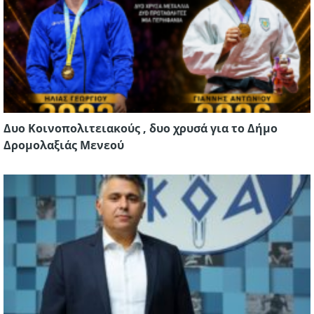
Δυο Κοινοπολιτειακούς , δυο χρυσά για το Δήμο
Δρομολαξιάς Μενεού