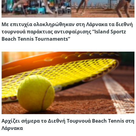
Με επιτυχία ολοκληρώθηκαν στη Λάρνακα τα διεθνή
τουρνουά παράκτιας αντισφαίρισης “Island Sportz
Beach Tennis Tournaments”
Αρχίζει σήμερα το Διεθνή Τουρνουά Beach Tennis στη
Λάρνακα