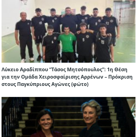
Λύκειο Αραδίππου “Τάσος Μητσόπουλος”: 1η Θέση
για την Ομάδα Χειροσφαίρισης Αρρένων – Πρόκριση
στους Παγκύπριους Αγώνες (φώτο)