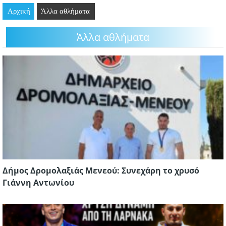
Αρχική
GOING OUT
Άλλα αθλήματα
Άλλα αθλήματα
ΕΠΙΧΕΙΡΗΣΕΙΣ
ΘΕΣΕΙΣ ΕΡΓΑΣΙΑΣ
PODCAST
ΠΡΟΣΩΠΑ
ΛΑΡΝΑΚΑ 2030
ΣΥΝΔΕΣΜΟΙ
Δήμος Δρομολαξιάς Μενεού: Συνεχάρη το χρυσό
ΠΕΡΙΣΣΟΤΕΡΑ
Γιάννη Αντωνίου