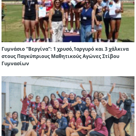
Γυμνάσιο “Βεργίνα”: 1 χρυσό,1αργυρό και 3 χάλκινα
στους Παγκύπριους Μαθητικούς Αγώνες Στίβου
Γυμνασίων