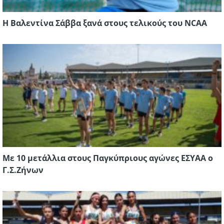
Η Βαλεντίνα Σάββα ξανά στους τελικούς του NCAA
Με 10 μετάλλια στους Παγκύπριους αγώνες ΕΣΥΑΑ ο
Γ.Σ.Ζήνων