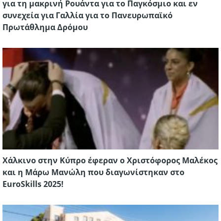
για τη μακρινή Ρουάντα για το Παγκόσμιο και εν
συνεχεία για Γαλλία για το Πανευρωπαϊκό
Πρωτάθλημα Δρόμου
Χάλκινο στην Κύπρο έφεραν ο Χριστόφορος Μαλέκος
και η Μάρω Μανώλη που διαγωνίστηκαν στο
EuroSkills 2025!