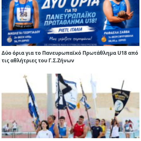
Δύο όρια για το Πανευρωπαϊκό Πρωτάθλημα U18 από
τις αθλήτριες του Γ.Σ.Ζήνων