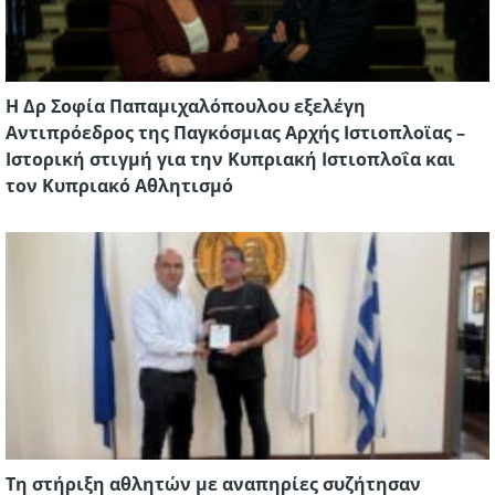
Η Δρ Σοφία Παπαμιχαλόπουλου εξελέγη
Αντιπρόεδρος της Παγκόσμιας Αρχής Ιστιοπλοϊας –
Ιστορική στιγμή για την Κυπριακή Ιστιοπλοΐα και
τον Κυπριακό Αθλητισμό
Τη στήριξη αθλητών με αναπηρίες συζήτησαν