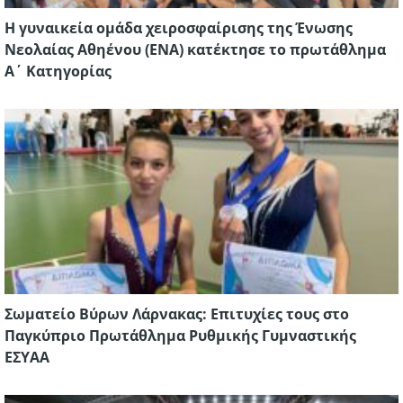
Η γυναικεία ομάδα χειροσφαίρισης της Ένωσης
Νεολαίας Αθηένου (ΕΝΑ) κατέκτησε το πρωτάθλημα
Α΄ Κατηγορίας
Σωματείο Βύρων Λάρνακας: Eπιτυχίες τους στο
Παγκύπριο Πρωτάθλημα Ρυθμικής Γυμναστικής
ΕΣΥΑΑ