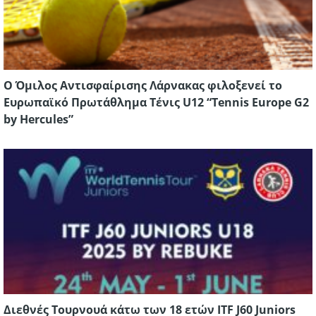
Ο Όμιλος Αντισφαίρισης Λάρνακας φιλοξενεί το
Ευρωπαϊκό Πρωτάθλημα Τένις U12 “Tennis Europe G2
by Hercules”
Διεθνές Τουρνουά κάτω των 18 ετών ITF J60 Juniors