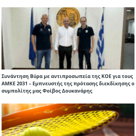
Συνάντηση Βύρα με αντιπροσωπεία της ΚΟΕ για τους
ΑΜΚΕ 2031 – Εμπνευστής της πρότασης διεκδίκησης ο
συμπολίτης μας Φοίβος Δουκανάρης