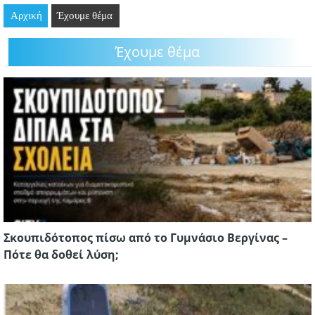
Αρχική
GOING OUT
Έχουμε θέμα
Έχουμε θέμα
ΕΠΙΧΕΙΡΗΣΕΙΣ
ΘΕΣΕΙΣ ΕΡΓΑΣΙΑΣ
PODCAST
ΠΡΟΣΩΠΑ
ΛΑΡΝΑΚΑ 2030
ΣΥΝΔΕΣΜΟΙ
Σκουπιδότοπος πίσω από το Γυμνάσιο Βεργίνας –
ΠΕΡΙΣΣΟΤΕΡΑ
Πότε θα δοθεί λύση;