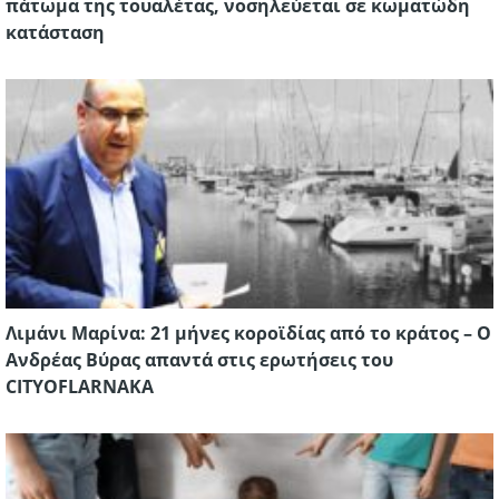
πάτωμα της τουαλέτας, νοσηλεύεται σε κωματώδη
κατάσταση
Λιμάνι Μαρίνα: 21 μήνες κοροϊδίας από το κράτος – Ο
Ανδρέας Βύρας απαντά στις ερωτήσεις του
CITYOFLARNAKA