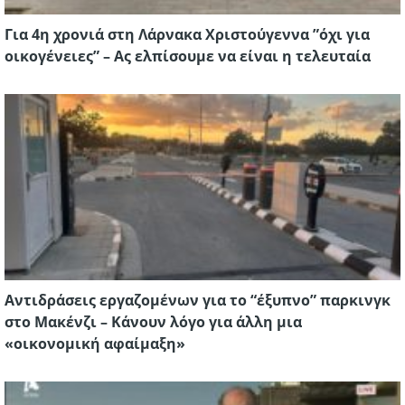
Για 4η χρονιά στη Λάρνακα Χριστούγεννα ”όχι για
οικογένειες” – Ας ελπίσουμε να είναι η τελευταία
Αντιδράσεις εργαζομένων για το “έξυπνο” παρκινγκ
στο Μακένζι – Κάνουν λόγο για άλλη μια
«οικονομική αφαίμαξη»