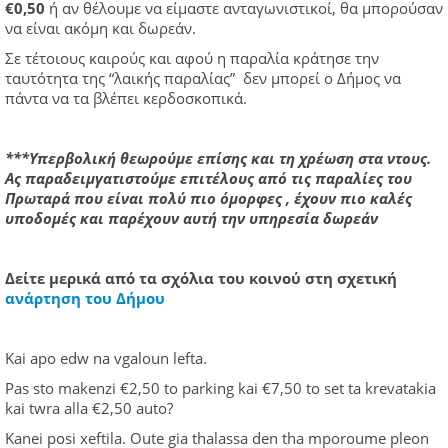
€0,50
ή αν θέλουμε να είμαστε ανταγωνιστικοί, θα μπορούσαν
να είναι ακόμη και δωρεάν.
Σε τέτοιους καιρούς και αφού η παραλία κράτησε την
ταυτότητα της “λαικής παραλίας” δεν μπορεί ο Δήμος να
πάντα να τα βλέπει κερδοσκοπικά.
***Υπερβολική θεωρούμε επίσης και τη χρέωση στα ντους.
Ας παραδειμγατιστούμε επιτέλους από τις παραλίες του
Πρωταρά που είναι πολύ πιο όμορφες , έχουν πιο καλές
υποδομές και παρέχουν αυτή την υπηρεσία δωρεάν
Δείτε μερικά από τα σχόλια του κοινού στη σχετική
ανάρτηση του Δήμου
Kai apo edw na vgaloun lefta.
Pas sto makenzi €2,50 to parking kai €7,50 to set ta krevatakia
kai twra alla €2,50 auto?
Kanei posi xeftila. Oute gia thalassa den tha mporoume pleon