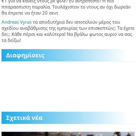
€1 για να κάνεις ντους ρε φίλε? Εν αντρεπεστε? Η πιο
ππαραοπιστη παραλία. Τουλάχιστον το ντους αν όχι δωρεάν
θα έπρεπε να ήταν 20 σεντ
Andreas Vyras
τα αποδυτήρια δεν αποτελούν μέρος του
σχεδίου αναβάθμισης της εμπειρίας των επισκεπτών;; Τα έχετε
δει;; Κάθε πέρσι και καλύτερα! Να βγάλω φωτος αυριο να σας
τα δείξω!
Διαφημίσεις
Σχετικά νέα