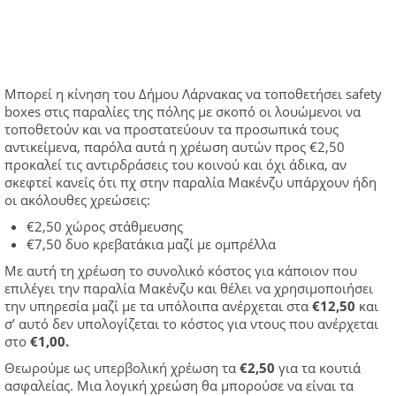
Μπορεί η κίνηση του Δήμου Λάρνακας να τοποθετήσει safety
boxes στις παραλίες της πόλης με σκοπό οι λουώμενοι να
τοποθετούν και να προστατεύουν τα προσωπικά τους
αντικείμενα, παρόλα αυτά η χρέωση αυτών προς €2,50
προκαλεί τις αντιρδράσεις του κοινού και όχι άδικα, αν
σκεφτεί κανείς ότι πχ στην παραλία Μακένζυ υπάρχουν ήδη
οι ακόλουθες χρεώσεις:
€2,50 χώρος στάθμευσης
€7,50 δυο κρεβατάκια μαζί με ομπρέλλα
Με αυτή τη χρέωση το συνολικό κόστος για κάποιον που
επιλέγει την παραλία Μακένζυ και θέλει να χρησιμοποιήσει
την υπηρεσία μαζί με τα υπόλοιπα ανέρχεται στα
€12,50
και
σ’ αυτό δεν υπολογίζεται το κόστος για ντους που ανέρχεται
στο
€1,00.
Θεωρούμε ως υπερβολική χρέωση τα
€2,50
για τα κουτιά
ασφαλείας. Μια λογική χρεώση θα μπορούσε να είναι τα