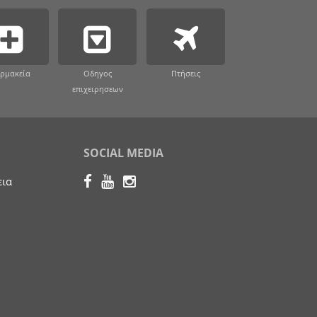
ρμακεία
Οδηγος
Πτήσεις
επιχειρησεων
SOCIAL MEDIA
εια