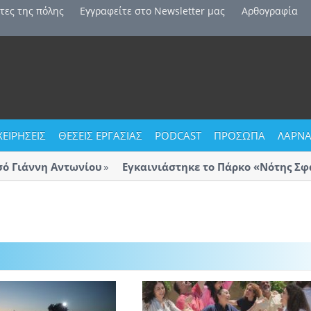
τες της πόλης
Εγγραφείτε στο Newsletter μας
Αρθογραφία
ΧΕΙΡΗΣΕΙΣ
ΘΕΣΕΙΣ ΕΡΓΑΣΙΑΣ
PODCAST
ΠΡΟΣΩΠΑ
ΛΑΡΝΑ
Γιάννη Αντωνίου
Εγκαινιάστηκε το Πάρκο «Νότης Σφακ