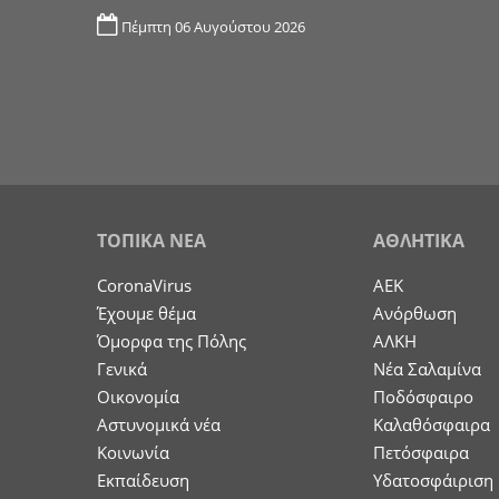
Πέμπτη 06 Αυγούστου 2026
ΤΟΠΙΚΑ ΝΕΑ
ΑΘΛΗΤΙΚΑ
CoronaVirus
ΑΕΚ
Έχουμε θέμα
Ανόρθωση
Όμορφα της Πόλης
ΑΛΚΗ
Γενικά
Νέα Σαλαμίνα
Οικονομία
Ποδόσφαιρο
Aστυνομικά νέα
Καλαθόσφαιρα
Κοινωνία
Πετόσφαιρα
Εκπαίδευση
Υδατοσφάιριση