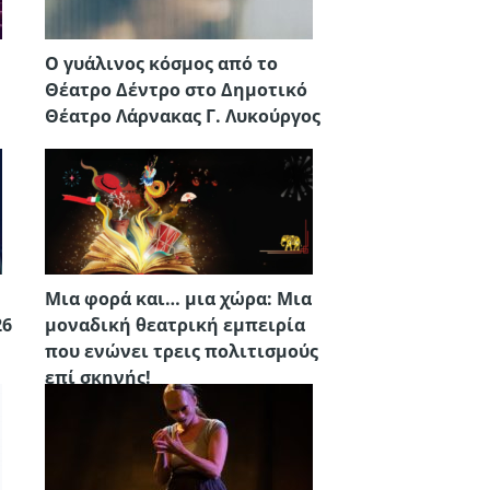
Ο γυάλινος κόσμος από το
Θέατρο Δέντρο στο Δημοτικό
Θέατρο Λάρνακας Γ. Λυκούργος
Μια φορά και… μια χώρα: Μια
26
μοναδική θεατρική εμπειρία
που ενώνει τρεις πολιτισμούς
επί σκηνής!