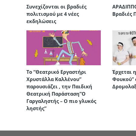
Συνεχίζονται οι βραδιές
ΑΡΑΔΙΠΠΟ
πολιτισμού με 4 νέες
Βραδιές 
εκδηλώσεις
Το “Θεατρικό Εργαστήρι
Έρχεται 
Χρυστάλλα Καλλένου”
Φουκού” 
παρουσιάζει , την Παιδική
Δρομολαξ
Θεατρική Παράσταση”Ο
Γαργαληστής – Ο πιο γλυκός
ληστής”