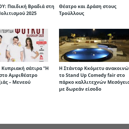
Υ: Παιδική Βραδιά στη
Θέατρο και Δράση στους
Πολιτισμού 2025
Τρούλλους
η Κυπριακή σάτιρα “Η
Η Στάνταρ Κκόμετυ ανακοινώ
στο Αμφιθέατρο
το Stand Up Comedy fair στο
ιάς – Μενεού
πάρκο καλλιτεχνών Μεσόγει
με δωρεάν είσοδο