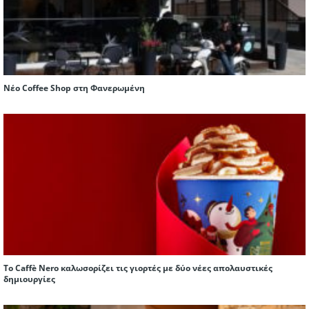
Νέο Coffee Shop στη Φανερωμένη
Το Caffè Nero καλωσορίζει τις γιορτές με δύο νέες απολαυστικές
δημιουργίες