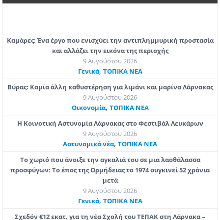
Καμάρες: Ένα έργο που ενισχύει την αντιπλημμυρική προστασία
και αλλάζει την εικόνα της περιοχής
9 Αυγούστου 2026
,
Γενικά
ΤΟΠΙΚΑ ΝΕΑ
Βύρας: Καμία άλλη καθυστέρηση για λιμάνι και μαρίνα Λάρνακας
9 Αυγούστου 2026
,
Οικονομία
ΤΟΠΙΚΑ ΝΕΑ
Η Κοινοτική Αστυνομία Λάρνακας στο Φεστιβάλ Λευκάρων
9 Αυγούστου 2026
,
Aστυνομικά νέα
ΤΟΠΙΚΑ ΝΕΑ
Το χωριό που άνοιξε την αγκαλιά του σε μια λαοθάλασσα
προσφύγων: Το έπος της Ορμήδειας το 1974 συγκινεί 52 χρόνια
μετά
9 Αυγούστου 2026
,
Γενικά
ΤΟΠΙΚΑ ΝΕΑ
Σχεδόν €12 εκατ. για τη νέα Σχολή του ΤΕΠΑΚ στη Λάρνακα –