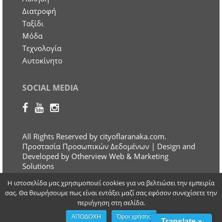
Διατροφή
Ταξίδι
Μόδα
Τεχνολογία
Αυτοκίνητο
SOCIAL MEDIA
All Rights Reserved by cityoflaranaka.com.
Προστασία Προσωπικών Δεδομένων
| Design and
Developed by Otherview Web & Marketing
Solutions
Η ιστοσελίδα μας χρησιμοποιεί cookies για να βελτιώσει την εμπειρία
σας. Θα θεωρήσουμε πως είναι εντάξει μαζί σας εφόσον συνεχίσετε την
περιήγηση στη σελίδα.
ΑΠΟΔΟΧΗ
Όροι χρήσης
Translate »