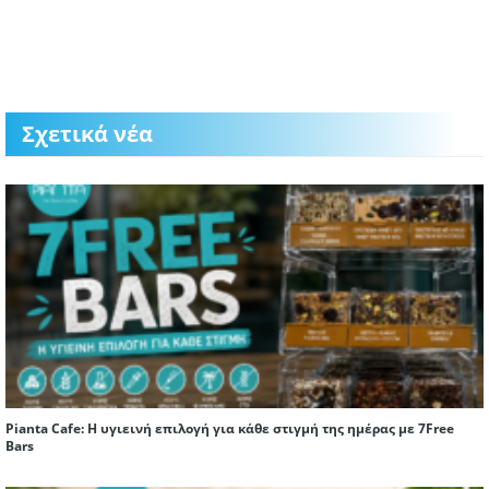
Σχετικά νέα
Pianta Cafe: Η υγιεινή επιλογή για κάθε στιγμή της ημέρας με 7Free
Bars