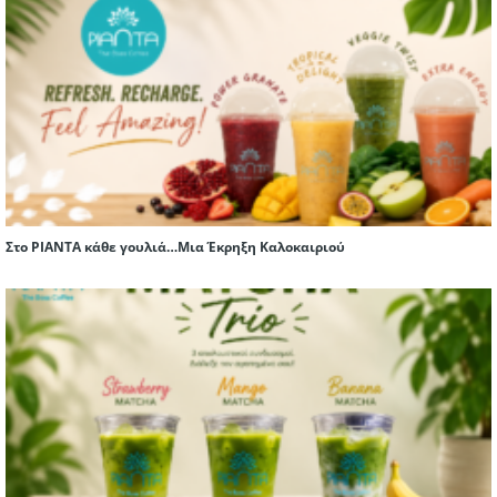
Στο PIANTA κάθε γουλιά…Μια Έκρηξη Καλοκαιριού