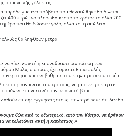
της παραγωγής γάλακτος.
ια παράδειγμα ένα πρόβατο που θανατώθηκε θα δίνεται
ίζει 400 ευρώ, να πληρωθούν από το κράτος το άλλα 200
ν ημέρα που θα δώσουν γάλα, αλλά και η απώλεια
 αλλιώς θα ληφθούν μέτρα.
ε να γίνει εφικτή η επαναδραστηριοποίηση των
αύρου Μαλά, ο οποίος έχει οριστεί Επικεφαλής
ασυγκρότηση και αναβάθμιση του κτηνοτροφικού τομέα.
ά και τη συναίνεση του κράτους, να μπουν τρακτέρ σε
μπορούν να επανεκκινήσουν σε σωστή βάση.
 δοθούν επίσης εγγυήσεις στους κτηνοτρόφους ότι δεν θα
νουμε ζώα από το εξωτερικό, από την Κύπρο, να έρθουν
ια να τελειώνει αυτή η κατάσταση.»