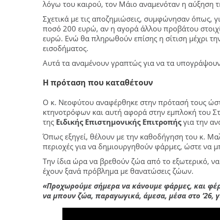
λόγω του καιρού, τον Μάιο αναμενόταν η αύξηση 
Σχετικά με τις αποζημιώσεις, συμφώνησαν όπως, γ
ποσό 200 ευρώ, αν η αγορά άλλου προβάτου στοιχ
ευρώ. Ενώ θα πληρωθούν επίσης η σίτιση μέχρι τη
εισοδήματος.
Αυτά τα αναμένουν γραπτώς για να τα υπογράψουν
Η πρόταση που καταθέτουν
Ο κ. Νεοφύτου αναφέρθηκε στην πρότασή τους ώστ
κτηνοτρόφων και αυτή αφορά στην εμπλοκή του Στ
της
Ειδικής Επιστημονικής Επιτροπής
για την αν
Όπως εξηγεί, θέλουν με την καθοδήγηση του κ. Μαλ
περιοχές για να δημιουργηθούν φάρμες, ώστε να 
Την ίδια ώρα να βρεθούν ζώα από το εξωτερικό, να
έχουν ξανά πρόβλημα με θανατώσεις ζώων.
«Προχωρούμε σήμερα να κάνουμε φάρμες, και φέρ
να μπουν ζώα, παραγωγικά, άμεσα, μέσα στο ’26, γ