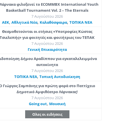
Λάρνακα φιλοξενεί το ECOMMBX International Youth
Basketball Tournament Vol. 2 – The Eternals
7 Αυγούστου 2026
,
,
,
ΑΕΚ
Αθλητικά Νέα
Καλαθόσφαιρα
ΤΟΠΙΚΑ ΝΕΑ
Θεσμοθετούνται οι ετήσιες «Υποτροφίες Κώστας
Τσιελεπής» για φοιτητές και φοιτήτριες του ΤΕΠΑΚ
7 Αυγούστου 2026
Γενική Επικαιρότητα
ιδοποίηση Δήμου Αραδίππου για εγκαταλελειμμένα
αυτοκίνητα
7 Αυγούστου 2026
,
ΤΟΠΙΚΑ ΝΕΑ
Τοπική Αυτοδιοίκηση
Ο Γιώργος Σαμπάνης για πρώτη φορά στο Παττίχειο
Δημοτικό Αμφιθέατρο Λάρνακας!
7 Αυγούστου 2026
,
Going out
Μουσική
Ολες οι ειδήσεις