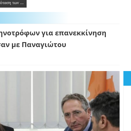
όταση των ...
τηνοτρόφων για επανεκκίνηση
σαν με Παναγιώτου