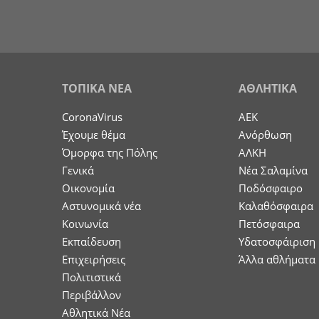
ΤΟΠΙΚΑ ΝΕΑ
ΑΘΛΗΤΙΚΑ
CoronaVirus
ΑΕΚ
Έχουμε θέμα
Ανόρθωση
Όμορφα της Πόλης
ΑΛΚΗ
Γενικά
Νέα Σαλαμίνα
Οικονομία
Ποδόσφαιρο
Aστυνομικά νέα
Καλαθόσφαιρα
Κοινωνία
Πετόσφαιρα
Εκπαίδευση
Υδατοσφάιριση
Επιχειρήσεις
Άλλα αθλήματα
Πολιτιστικά
Περιβάλλον
Αθλητικά Νέα