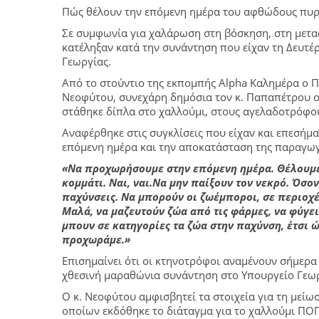
Πώς θέλουν την επόμενη ημέρα του αφθώδους πυρε
Σε συμφωνία για χαλάρωση στη βόσκηση, στη μετα
κατέληξαν κατά την συνάντηση που είχαν τη Δευτέ
Γεωργίας.
Από το στούντιο της εκπομπής Alpha Καλημέρα ο Π
Νεοφύτου, συνεχάρη δημόσια τον κ. Παπαπέτρου ο 
στάθηκε δίπλα στο χαλλούμι, στους αγελαδοτρόφο
Αναφέρθηκε στις συγκλίσεις που είχαν και επεσήμ
επόμενη ημέρα και την αποκατάσταση της παραγω
«Να προχωρήσουμε στην επόμενη ημέρα. Θέλουμε
κομμάτι. Ναι, ναι.Να μην παίξουν τον νεκρό. Όσο
παχύνσεις. Να μπορούν οι ζωέμποροι, σε περιοχέ
Μαλά, να μαζευτούν ζώα από τις φάρμες, να φύγει
μπουν σε κατηγορίες τα ζώα στην παχύνση, έτσι 
προχωράμε.»
Επισημαίνει ότι οι κτηνοτρόφοι αναμένουν σήμερα
χθεσινή μαραθώνια συνάντηση στο Υπουργείο Γεωρ
Ο κ. Νεοφύτου αμφισβητεί τα στοιχεία για τη μεί
οποίων εκδόθηκε το διάταγμα για το χαλλούμι ΠΟΠ