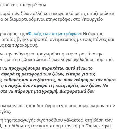
τού και τι περιμένουν
φορά των ζώων αλλά και αναφορικά με τις αποζημιώσεις
ρα οι διαμαρτυρόμενοι κτηνοτρόφοι στο Υπουργείο
ρόεδρος της «
Φωνής των κτηνοτρόφων
» Νεόφυτος
οποίος βγήκε μπροστά, αντιμέτωπος με τους πάντες και
υς και τυροκόμους.
ανε την ανάγκη να προχωρήσει η κτηνοτροφία στην
γής μετά τις θανατώσεις ζώων λόγω αφθώδους πυρετού.
 να προχωρήσουμε παρακάτω, αυτό είναι το
ν αφορά τη μεταφορά των ζώων, είπαμε για τις
ς καθαρές και ανεξάρτητες, σε συνεννόηση με τον κύριο
 η αναρχία όσον αφορά τις κατηγορίες των ζώων. Να
ώστε να πάρουμε μια γραμμή. Διαφορετικά δεν
 ανακοινώσεις και διατάγματα για όσα συμφώνησαν στην
γίας.
ωση της παραγωγής αιγοπρόβιου γάλακτος, στη βάση των
, αποδίδοντας την κατάσταση στον καιρό. Όπως εξηγεί,