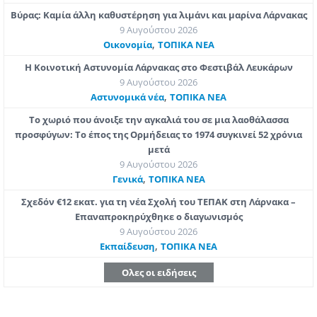
Βύρας: Καμία άλλη καθυστέρηση για λιμάνι και μαρίνα Λάρνακας
9 Αυγούστου 2026
,
Οικονομία
ΤΟΠΙΚΑ ΝΕΑ
Η Κοινοτική Αστυνομία Λάρνακας στο Φεστιβάλ Λευκάρων
9 Αυγούστου 2026
,
Aστυνομικά νέα
ΤΟΠΙΚΑ ΝΕΑ
Το χωριό που άνοιξε την αγκαλιά του σε μια λαοθάλασσα
προσφύγων: Το έπος της Ορμήδειας το 1974 συγκινεί 52 χρόνια
μετά
9 Αυγούστου 2026
,
Γενικά
ΤΟΠΙΚΑ ΝΕΑ
Σχεδόν €12 εκατ. για τη νέα Σχολή του ΤΕΠΑΚ στη Λάρνακα –
Επαναπροκηρύχθηκε ο διαγωνισμός
9 Αυγούστου 2026
,
Εκπαίδευση
ΤΟΠΙΚΑ ΝΕΑ
Ολες οι ειδήσεις