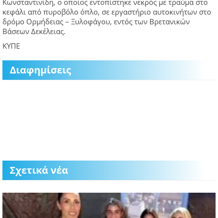
Κωνσταντινίδη, ο οποίος εντοπίστηκε νεκρός με τραύμα στο
κεφάλι από πυροβόλο όπλο, σε εργαστήριο αυτοκινήτων στο
δρόμο Ορμήδειας – Ξυλοφάγου, εντός των Βρετανικών
Βάσεων Δεκέλειας.
ΚΥΠΕ
Διαφημίσεις
Σχετικά νέα