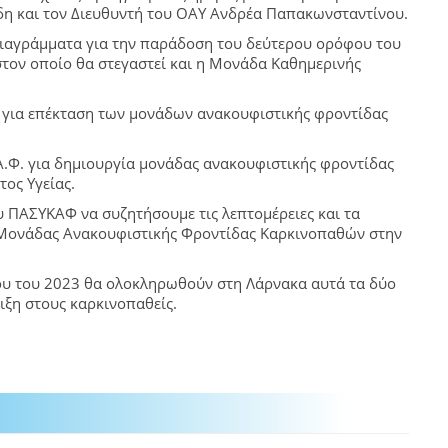
η και τον Διευθυντή του ΟΑΥ Ανδρέα Παπακωνσταντίνου.
ιαγράμματα για την παράδοση του δεύτερου ορόφου του
τον οποίο θα στεγαστεί και η Μονάδα Καθημερινής
 για επέκταση των μονάδων ανακουφιστικής φροντίδας
.ΚΑ.Φ. για δημιουργία μονάδας ανακουφιστικής φροντίδας
ος Υγείας.
υ ΠΑΣΥΚΑΦ να συζητήσουμε τις λεπτομέρειες και τα
 Μονάδας Ανακουφιστικής Φροντίδας Καρκινοπαθών στην
νου του 2023 θα ολοκληρωθούν στη Λάρνακα αυτά τα δύο
ιξη στους καρκινοπαθείς.