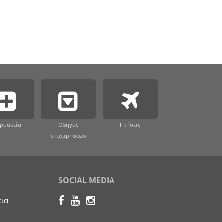
ρμακεία
Οδηγος
Πτήσεις
επιχειρησεων
SOCIAL MEDIA
εια