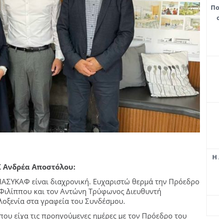
Πο
Η 
Κ Ανδρέα Αποστόλου:
 ΠΑΣΥΚΑΦ είναι διαχρονική. Ευχαριστώ θερμά την Πρόεδρο
 Φιλίππου και τον Αντώνη Τρύφωνος Διευθυντή
λοξενία στα γραφεία του Συνδέσμου.
ου είχα τις προηγούμενες ημέρες με τον Πρόεδρο του