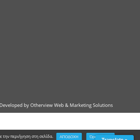
Developed by Otherview Web & Marketing Solutions
τε την περιήγηση στη σελίδα.
ΑΠΟΔΟΧΗ
Όροι χρήσης
Translate »