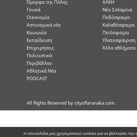
Όμορφα της Πόλης
ΑΛΚΗ
Γενικά
Νέα Σαλαμίνα
Οικονομία
Ποδόσφαιρο
Aστυνομικά νέα
Καλαθόσφαιρα
Κοινωνία
Πετόσφαιρα
Εκπαίδευση
Υδατοσφάιριση
Επιχειρήσεις
Άλλα αθλήματα
Πολιτιστικά
Περιβάλλον
Αθλητικά Νέα
PODCAST
All Rights Reserved by cityoflaranaka.com.
Η ιστοσελίδα μας χρησιμοποιεί cookies για να βελτιώσει την