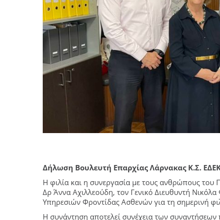
Δήλωση Βουλευτή Επαρχίας Λάρνακας Κ.Σ. ΕΔΕ
Η φιλία και η συνεργασία με τους ανθρώπους του
Δρ Άννα Αχιλλεούδη, τον Γενικό Διευθυντή Νικόλα
Υπηρεσιών Φροντίδας Ασθενών για τη σημερινή φι
Η συνάντηση αποτελεί συνέχεια των συναντήσεων π