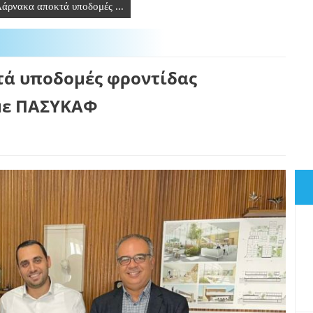
άρνακα αποκτά υποδομές ...
τά υποδομές φροντίδας
με ΠΑΣΥΚΑΦ