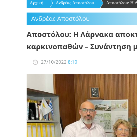
Αρχική
Ανδρέας Αποστόλου
Αποστόλου: Η Λ
Ανδρέας Αποστόλου
Αποστόλου: Η Λάρνακα αποκ
καρκινοπαθών – Συνάντηση 
27/10/2022
8:10