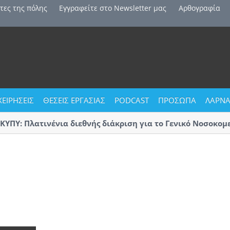
τες της πόλης
Εγγραφείτε στο Newsletter μας
Αρθογραφία
ΧΕΙΡΗΣΕΙΣ
ΘΕΣΕΙΣ ΕΡΓΑΣΙΑΣ
PODCAST
ΠΡΟΣΩΠΑ
ΛΑΡΝΑ
Υ: Πλατινένια διεθνής διάκριση για το Γενικό Νοσοκομείο
ακας