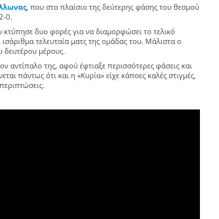
λλωνας
, που στο πλαίσιο της δεύτερης φάσης του θεσμού
2-0.
υ κτύπησε δυο φορές για να διαμορφώσει το τελικό
α ισάριθμα τελευταία ματς της ομάδας του. Μάλιστα ο
υ δευτέρου μέρους.
ον αντίπαλο της, αφού έφτιαξε περισσότερες φάσεις και
ται πάντως ότι και η «Κυρία» είχε κάποες καλές στιγμές,
 περιπτώσεις.