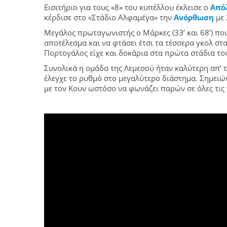
Εισιτήριο για τους «8» του κυπέλλου έκλεισε ο
Από
κέρδισε στο «Στάδιο Αλφαμέγα» την
Ανόρθωση
με 
Μεγάλος πρωταγωνιστής ο Μάρκες (33’ και 68’) πο
αποτέλεσμα και να φτάσει έτσι τα τέσσερα γκολ στ
Πορτογάλος είχε και δοκάρια στα πρώτα στάδια το
Συνολικά η ομάδα της Λεμεσού ήταν καλύτερη απ’ τ
έλεγχε το ρυθμό στο μεγαλύτερο διάστημα. Σημειώνε
με τον Κουν ωστόσο να φωνάζει παρών σε όλες τις