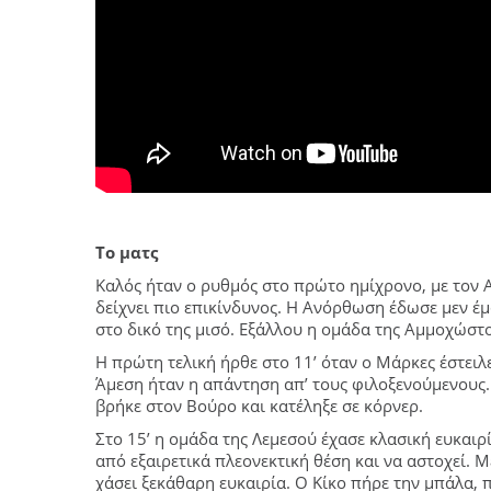
Το ματς
Καλός ήταν ο ρυθμός στο πρώτο ημίχρονο, με τον
δείχνει πιο επικίνδυνος. Η Ανόρθωση έδωσε μεν έμ
στο δικό της μισό. Εξάλλου η ομάδα της Αμμοχώστ
Η πρώτη τελική ήρθε στο 11’ όταν ο Μάρκες έστειλ
Άμεση ήταν η απάντηση απ’ τους φιλοξενούμενους. 
βρήκε στον Βούρο και κατέληξε σε κόρνερ.
Στο 15’ η ομάδα της Λεμεσού έχασε κλασική ευκαιρί
από εξαιρετικά πλεονεκτική θέση και να αστοχεί. 
χάσει ξεκάθαρη ευκαιρία. Ο Κίκο πήρε την μπάλα, 