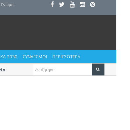
Γνώμες
ΚΑ 2030
ΣΥΝΔΕΣΜΟΙ
ΠΕΡΙΣΣΟΤΕΡΑ
Αυγουστιάτικο ξεφάντωμα στους Αγίους Βαβατσιν
Δεκαπενταύγουστο