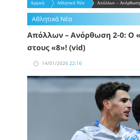
Αρχική
Αθλητικά Νέα
Απόλλων – Ανόρθωση 2
Αθλητικά Νέα
Απόλλων – Ανόρθωση 2-0: Ο 
στους «8»! (vid)
14/01/2026
22:16