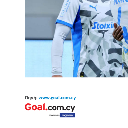
Πηγή:
www.goal.com.cy