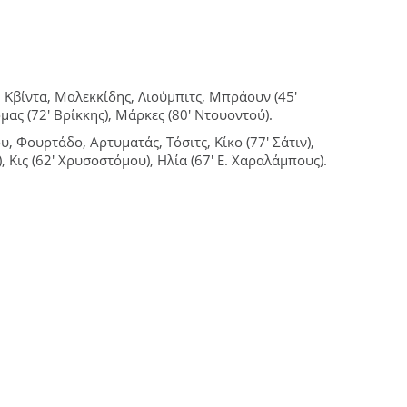
, Κβίντα, Μαλεκκίδης, Λιούμπιτς, Μπράουν (45′
όμας (72′ Βρίκκης), Μάρκες (80′ Ντουοντού).
υ, Φουρτάδο, Αρτυματάς, Τόσιτς, Κίκο (77′ Σάτιν),
 Κις (62′ Χρυσοστόμου), Ηλία (67′ Ε. Χαραλάμπους).