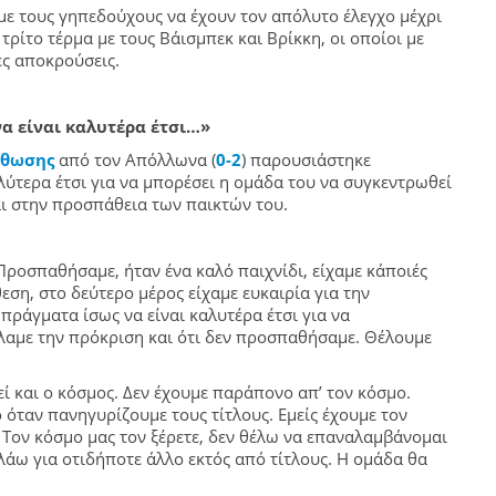
ε τους γηπεδούχους να έχουν τον απόλυτο έλεγχο μέχρι
ρίτο τέρμα με τους Βάισμπεκ και Βρίκκη, οι οποίοι με
ς αποκρούσεις.
να είναι καλυτέρα έτσι…»
ρθωσης
από τον Απόλλωνα (
0-2
) παρουσιάστηκε
λύτερα έτσι για να μπορέσει η ομάδα του να συγκεντρωθεί
ι στην προσπάθεια των παικτών του.
ροσπαθήσαμε, ήταν ένα καλό παιχνίδι, είχαμε κάποιές
θεση, στο δεύτερο μέρος είχαμε ευκαιρία για την
πράγματα ίσως να είναι καλυτέρα έτσι για να
αμε την πρόκριση και ότι δεν προσπαθήσαμε. Θέλουμε
 και ο κόσμος. Δεν έχουμε παράπονο απ’ τον κόσμο.
ο όταν πανηγυρίζουμε τους τίτλους. Εμείς έχουμε τον
 Τον κόσμο μας τον ξέρετε, δεν θέλω να επαναλαμβάνομαι
λάω για οτιδήποτε άλλο εκτός από τίτλους. Η ομάδα θα