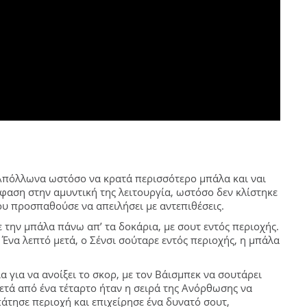
 Απόλλωνα ωστόσο να κρατά περισσότερο μπάλα και ναι
φαση στην αμυντική της λειτουργία, ωστόσο δεν κλίστηκε
ου προσπαθούσε να απειλήσει με αντεπιθέσεις.
ε την μπάλα πάνω απ’ τα δοκάρια, με σουτ εντός περιοχής.
Ένα λεπτό μετά, ο Σένσι σούταρε εντός περιοχής, η μπάλα
α για να ανοίξει το σκορ, με τον Βάισμπεκ να σουτάρει
Μετά από ένα τέταρτο ήταν η σειρά της Ανόρθωσης να
πάτησε περιοχή και επιχείρησε ένα δυνατό σουτ,