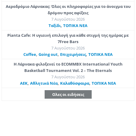
Αεροδρόμιο Λάρνακας: Όλες οι πληροφορίες για το άνοιγμα του
δρόμου προς αφίξεις
7 Αυγούστου 2026
,
Ταξίδι
ΤΟΠΙΚΑ ΝΕΑ
Pianta Cafe: Η υγιεινή επιλογή για κάθε στιγμή της ημέρας με
7Free Bars
7 Αυγούστου 2026
,
,
,
Coffee
Going out
Επιχειρήσεις
ΤΟΠΙΚΑ ΝΕΑ
Η Λάρνακα φιλοξενεί το ECOMMBX International Youth
Basketball Tournament Vol. 2 – The Eternals
7 Αυγούστου 2026
,
,
,
ΑΕΚ
Αθλητικά Νέα
Καλαθόσφαιρα
ΤΟΠΙΚΑ ΝΕΑ
Ολες οι ειδήσεις