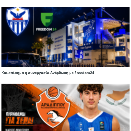
Και επίσημα η συνεργασία Ανόρθωση με Freedom24