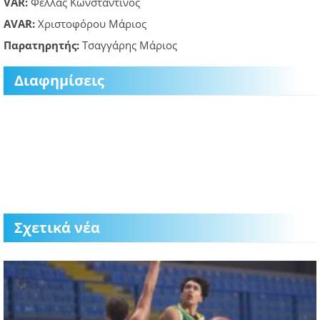
VAR:
Φελλάς Κωνσταντίνος
AVAR:
Χριστοφόρου Μάριος
Παρατηρητής:
Τσαγγάρης Μάριος
Διαφημίσεις
Σχετικά νέα