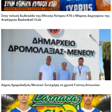
Στην τελική δωδεκάδα της Εθνικής Κύπρου Κ16 ο Μάρκος Δημητρίου της
Aradippou Basketball Club
Δήμος Δρομολαξιάς Μενεού: Συνεχάρη το χρυσό Γιάννη Αντωνίου