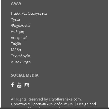
ΑΛΛΑ
Παιδί και Οικογένεια
Υγεία
Ψυχολογία
Άθληση
Διατροφή
Ταξίδι
Μόδα
Τεχνολογία
Αυτοκίνητο
SOCIAL MEDIA
All Rights Reserved by cityoflaranaka.com.
Προστασία Προσωπικών Δεδομένων
| Design and
Developed by Otherview Web & Marketing