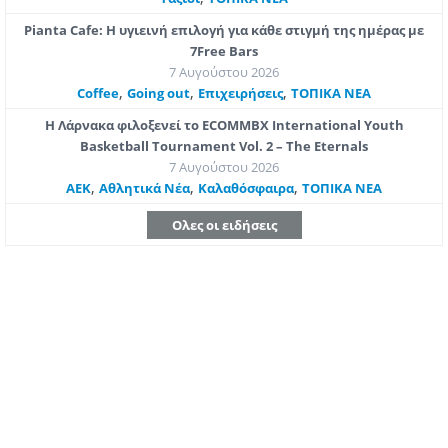
Pianta Cafe: Η υγιεινή επιλογή για κάθε στιγμή της ημέρας με
7Free Bars
7 Αυγούστου 2026
,
,
,
Coffee
Going out
Επιχειρήσεις
ΤΟΠΙΚΑ ΝΕΑ
Η Λάρνακα φιλοξενεί το ECOMMBX International Youth
Basketball Tournament Vol. 2 – The Eternals
7 Αυγούστου 2026
,
,
,
ΑΕΚ
Αθλητικά Νέα
Καλαθόσφαιρα
ΤΟΠΙΚΑ ΝΕΑ
Ολες οι ειδήσεις