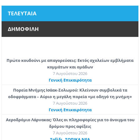
ΤΕΛΕΥΤΑΙΑ
ΔΗΜΟΦΙΛΗ
Πρώτο κουδούνι με απαγορεύσεις: Εκτός σχολείων εμβλήματα
κομμάτων και ομάδων
7 Αυγούστου 2026
Γενική Επικαιρότητα
Πορεία Μνήμης Ισάακ-Σολωμού: Κλείνουν συμβολικά τα
οδοφράγματα – Αύριο η μεγάλη πορεία «με οδηγό τη μνήμη»
7 Αυγούστου 2026
Γενική Επικαιρότητα
Αεροδρόμιο Λάρνακας: Όλες οι πληροφορίες για το άνοιγμα του
δρόμου προς αφίξεις
7 Αυγούστου 2026
,
Ταξίδι
ΤΟΠΙΚΑ ΝΕΑ