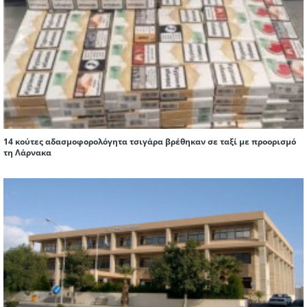
14 κούτες αδασμοφορολόγητα τσιγάρα βρέθηκαν σε ταξί με προορισμό
τη Λάρνακα