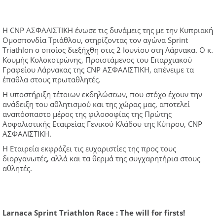
H CNP ΑΣΦΑΛΙΣΤΙΚΗ ένωσε τις δυνάμεις της με την Κυπριακή
Ομοσπονδία Τριάθλου, στηρίζοντας τον αγώνα Sprint
Triathlon ο οποίος διεξήχθη στις 2 Ιουνίου στη Λάρνακα. Ο κ.
Κουμής Κολοκοτρώνης, Προϊστάμενος του Επαρχιακού
Γραφείου Λάρνακας της CNP ΑΣΦΑΛΙΣΤΙΚΗ, απένειμε τα
έπαθλα στους πρωταθλητές.
Η υποστήριξη τέτοιων εκδηλώσεων, που στόχο έχουν την
ανάδειξη του αθλητισμού και της χώρας μας, αποτελεί
αναπόσπαστο μέρος της φιλοσοφίας της Πρώτης
Ασφαλιστικής Εταιρείας Γενικού Κλάδου της Κύπρου, CNP
ΑΣΦΑΛΙΣΤΙΚΗ.
Η Εταιρεία εκφράζει τις ευχαριστίες της προς τους
διοργανωτές, αλλά και τα θερμά της συγχαρητήρια στους
αθλητές.
Larnaca Sprint Triathlon Race
:
The will for firsts!