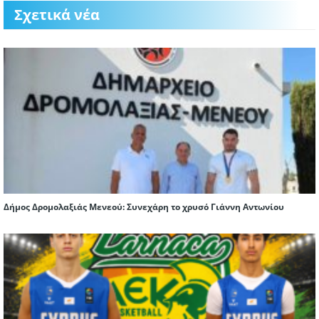
Σχετικά νέα
Δήμος Δρομολαξιάς Μενεού: Συνεχάρη το χρυσό Γιάννη Αντωνίου