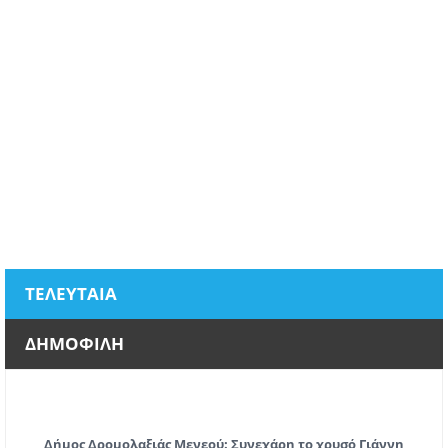
ΤΕΛΕΥΤΑΙΑ
ΔΗΜΟΦΙΛΗ
Δήμος Δρομολαξιάς Μενεού: Συνεχάρη το χρυσό Γιάννη