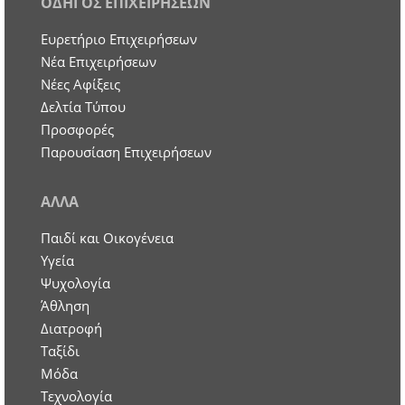
ΟΔΗΓΟΣ ΕΠΙΧΕΙΡΗΣΕΩΝ
Ευρετήριο Επιχειρήσεων
Nέα Επιχειρήσεων
Νέες Αφίξεις
Δελτία Τύπου
Προσφορές
Παρουσίαση Επιχειρήσεων
ΑΛΛΑ
Παιδί και Οικογένεια
Υγεία
Ψυχολογία
Άθληση
Διατροφή
Ταξίδι
Μόδα
Τεχνολογία