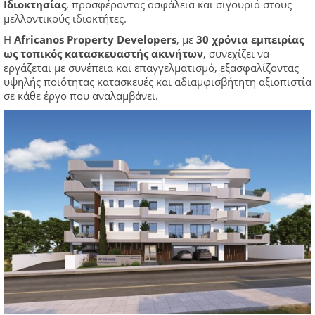
Ιδιοκτησίας
, προσφέροντας ασφάλεια και σιγουριά στους
μελλοντικούς ιδιοκτήτες.
Η
Africanos
Property
Developers
, με
30 χρόνια εμπειρίας
ως τοπικός κατασκευαστής ακινήτων
, συνεχίζει να
εργάζεται με συνέπεια και επαγγελματισμό, εξασφαλίζοντας
υψηλής ποιότητας κατασκευές και αδιαμφισβήτητη αξιοπιστία
σε κάθε έργο που αναλαμβάνει.