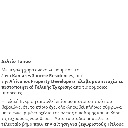
Δελτίο Τύπου
Με μεγάλη χαρά ανακοινώνουμε ότι το
έργο
Kamares
Sunrise
Residences
, από
την
Africanos
Property
Developers
,
έλαβε με επιτυχία το
πιστοποιητικό Τελικής Έγκρισης
από τις αρμόδιες
υπηρεσίες.
Η Τελική Έγκριση αποτελεί επίσημο πιστοποιητικό που
βεβαιώνει ότι το κτίριο έχει ολοκληρωθεί πλήρως σύμφωνα
με τα εγκεκριμένα σχέδια της άδειας οικοδομής και με βάση
τις ισχύουσες νομοθεσίες. Αυτό το στάδιο αποτελεί το
τελευταίο βήμα
πριν την αίτηση για ξεχωριστούς Τίτλους