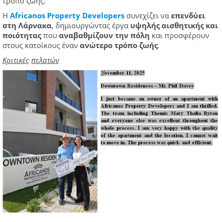
τρόπο ζωής.
Η
Africanos
Property
Developers
συνεχίζει να
επενδύει
στη Λάρνακα
, δημιουργώντας έργα
υψηλής αισθητικής και
ποιότητας
που
αναβαθμίζουν την πόλη
και προσφέρουν
στους κατοίκους έναν
ανώτερο τρόπο ζωής
.
Κριτικές
πελατών