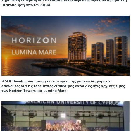
Σημαντική διάκριση για το Alexander College – Εξασφάλισε Ιδρυματική
Πιστοποίηση από τον ΔΙΠΑΕ
Η SLK Development ανοίγει τις πόρτες της για ένα διήμερο σε
επενδυτές για τις τελευταίες διαθέσιμες κατοικίες στις αρχικές τιμές
των Horizon Towers και Lumina Mare