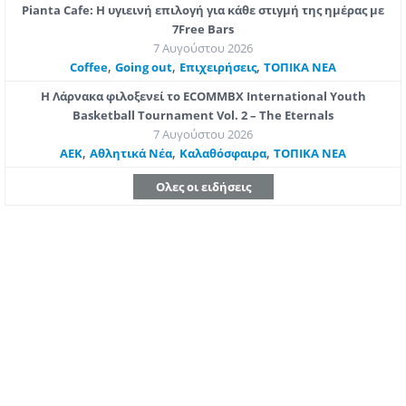
Pianta Cafe: Η υγιεινή επιλογή για κάθε στιγμή της ημέρας με
7Free Bars
7 Αυγούστου 2026
,
,
,
Coffee
Going out
Επιχειρήσεις
ΤΟΠΙΚΑ ΝΕΑ
Η Λάρνακα φιλοξενεί το ECOMMBX International Youth
Basketball Tournament Vol. 2 – The Eternals
7 Αυγούστου 2026
,
,
,
ΑΕΚ
Αθλητικά Νέα
Καλαθόσφαιρα
ΤΟΠΙΚΑ ΝΕΑ
Ολες οι ειδήσεις