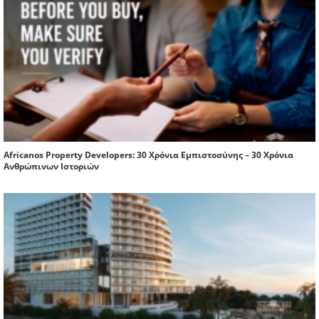
Africanos Property Developers: 30 Χρόνια Εμπιστοσύνης – 30 Χρόνια
Ανθρώπινων Ιστοριών