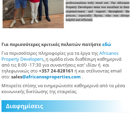
Για περισσότερες κριτικές πελατών πατήστε
εδώ
Για περισσότερες πληροφορίες για τα έργα της
Africanos
Property Developers
,
η ομάδα είναι διαθέσιμη καθημερινά
από τις 8:00 -17:30 για συναντήσεις κατ’ ιδίαν ή και
τηλεφωνικώς στο
+357 24-828161
ή και στέλνοντας email
στο:
sales
@
africanosproperties
.
com
.
Μπορείτε επίσης να ενημερώνεστε καθημερινά από τα μέσα
κοινωνικής δικτύωσης της εταιρείας.
Διαφημίσεις