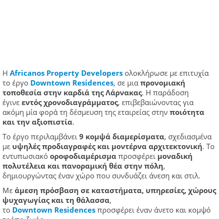
Η
Africanos
Property
Developers
ολοκλήρωσε με επιτυχία
το έργο
Downtown
Residences
, σε μια
προνομιακή
τοποθεσία στην καρδιά της Λάρνακας
. Η παράδοση
έγινε
εντός χρονοδιαγράμματος
, επιβεβαιώνοντας για
ακόμη μία φορά τη δέσμευση της εταιρείας στην
ποιότητα
και την αξιοπιστία
.
Το έργο περιλαμβάνει
9 κομψά διαμερίσματα
, σχεδιασμένα
με
υψηλές προδιαγραφές και μοντέρνα αρχιτεκτονική
. Το
εντυπωσιακό
οροφοδιαμέρισμα
προσφέρει
μοναδική
πολυτέλεια και πανοραμική θέα στην πόλη
,
δημιουργώντας έναν χώρο που συνδυάζει άνεση και στιλ.
Με
άμεση πρόσβαση σε καταστήματα, υπηρεσίες, χώρους
ψυχαγωγίας και τη θάλασσα
,
το
Downtown
Residences
προσφέρει έναν άνετο και κομψό