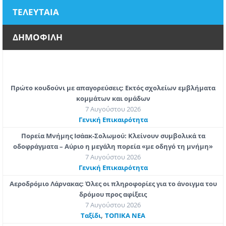
ΤΕΛΕΥΤΑΙΑ
ΔΗΜΟΦΙΛΗ
Πρώτο κουδούνι με απαγορεύσεις: Εκτός σχολείων εμβλήματα
κομμάτων και ομάδων
7 Αυγούστου 2026
Γενική Επικαιρότητα
Πορεία Μνήμης Ισάακ-Σολωμού: Κλείνουν συμβολικά τα
οδοφράγματα – Αύριο η μεγάλη πορεία «με οδηγό τη μνήμη»
7 Αυγούστου 2026
Γενική Επικαιρότητα
Αεροδρόμιο Λάρνακας: Όλες οι πληροφορίες για το άνοιγμα του
δρόμου προς αφίξεις
7 Αυγούστου 2026
,
Ταξίδι
ΤΟΠΙΚΑ ΝΕΑ