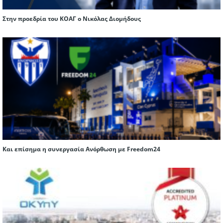
Στην προεδρία του ΚΟΑΓ ο Νικόλας Διομήδους
Και επίσημα η συνεργασία Ανόρθωση με Freedom24