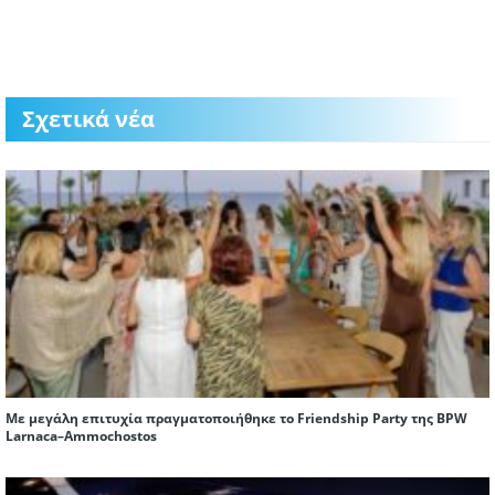
Σχετικά νέα
Με μεγάλη επιτυχία πραγματοποιήθηκε το Friendship Party της BPW
Larnaca–Ammochostos