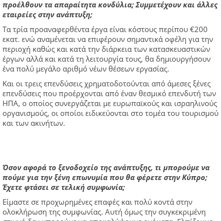
προέλθουν τα απαραίτητα κονδύλια; Συμμετέχουν και άλλες
εταιρείες στην ανάπτυξη;
Τα τρία προαναφερθέντα έργα είναι κόστους περίπου €200
εκατ. ενώ αναμένεται να επιφέρουν σημαντικά οφέλη για την
περιοχή καθώς και κατά την διάρκεια των κατασκευαστικών
έργων αλλά και κατά τη λειτουργία τους, θα δημιουργήσουν
ένα πολύ μεγάλο αριθμό νέων θέσεων εργασίας.
Και οι τρεις επενδύσεις χρηματοδοτούνται από άμεσες ξένες
επενδύσεις που προέρχονται από έναν θεσμικό επενδυτή των
ΗΠΑ, ο οποίος συνεργάζεται με ευρωπαϊκούς και ισραηλινούς
οργανισμούς, οι οποίοι ειδικεύονται στο τομέα του τουρισμού
και των ακινήτων.
Όσον αφορά το ξενοδοχείο της ανάπτυξης, τι μπορούμε να
πούμε για την ξένη επωνυμία που θα φέρετε στην Κύπρο;
Έχετε φτάσει σε τελική συμφωνία;
Είμαστε σε προχωρημένες επαφές και πολύ κοντά στην
ολοκλήρωση της συμφωνίας. Αυτή όμως την συγκεκριμένη