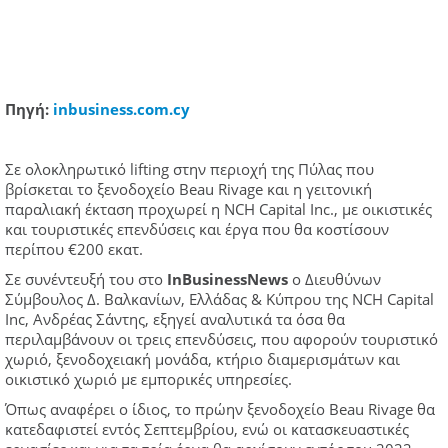
Πηγή:
in
b
usines
s.com.cy
Σε ολοκληρωτικό lifting στην περιοχή της Πύλας που
βρίσκεται το ξενοδοχείο Beau Rivage και η γειτονική
παραλιακή έκταση προχωρεί η NCH Capital Inc., με οικιστικές
και τουριστικές επενδύσεις και έργα που θα κοστίσουν
περίπου €200 εκατ.
Σε συνέντευξή του στο
InBusinessNews
o Διευθύνων
Σύμβουλος Δ. Βαλκανίων, Ελλάδας & Κύπρου της NCH Capital
Inc, Ανδρέας Σάντης, εξηγεί αναλυτικά τα όσα θα
περιλαμβάνουν οι τρεις επενδύσεις, που αφορούν τουριστικό
χωριό, ξενοδοχειακή μονάδα, κτήριο διαμερισμάτων και
οικιστικό χωριό με εμπορικές υπηρεσίες.
Όπως αναφέρει ο ίδιος, το πρώην ξενοδοχείο Beau Rivage θα
κατεδαφιστεί εντός Σεπτεμβρίου, ενώ οι κατασκευαστικές