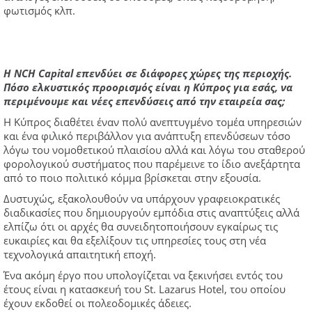
φωτισμός κλπ.
Η NCH Capital επενδύει σε διάφορες χώρες της περιοχής.
Πόσο ελκυστικός προορισμός είναι η Κύπρος για εσάς, να
περιμένουμε και νέες επενδύσεις από την εταιρεία σας;
Η Κύπρος διαθέτει έναν πολύ ανεπτυγμένο τομέα υπηρεσιών
και ένα φιλικό περιβάλλον για ανάπτυξη επενδύσεων τόσο
λόγω του νομοθετικού πλαισίου αλλά και λόγω του σταθερού
φορολογικού συστήματος που παρέμεινε το ίδιο ανεξάρτητα
από το ποιο πολιτικό κόμμα βρίσκεται στην εξουσία.
Δυστυχώς, εξακολουθούν να υπάρχουν γραφειοκρατικές
διαδικασίες που δημιουργούν εμπόδια στις αναπτύξεις αλλά
ελπίζω ότι οι αρχές θα συνειδητοποιήσουν εγκαίρως τις
ευκαιρίες και θα εξελίξουν τις υπηρεσίες τους στη νέα
τεχνολογικά απαιτητική εποχή.
Ένα ακόμη έργο που υπολογίζεται να ξεκινήσει εντός του
έτους είναι η κατασκευή του St. Lazarus Hotel, του οποίου
έχουν εκδοθεί οι πολεοδομικές άδειες.