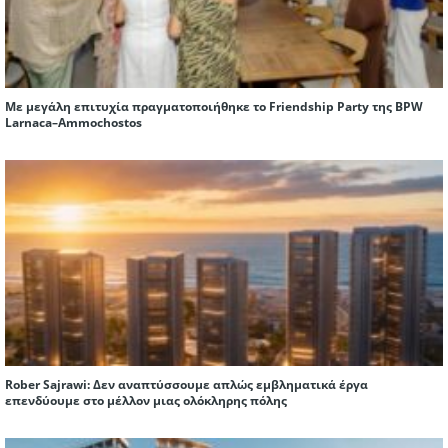
Με μεγάλη επιτυχία πραγματοποιήθηκε το Friendship Party της BPW
Larnaca–Ammochostos
Rober Sajrawi: Δεν αναπτύσσουμε απλώς εμβληματικά έργα
επενδύουμε στο μέλλον μιας ολόκληρης πόλης