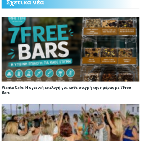
Σχετικά νέα
Pianta Cafe: Η υγιεινή επιλογή για κάθε στιγμή της ημέρας με 7Free
Bars