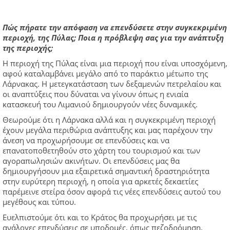
Πώς πήρατε την απόφαση να επενδύσετε στην συγκεκριμένη
περιοχή, της Πύλας; Ποια η πρόβλεψη σας για την ανάπτυξη
της περιοχής;
Η περιοχή της Πύλας είναι μια περιοχή που είναι υποσχόμενη,
αφού καταλαμβάνει μεγάλο από το παράκτιο μέτωπο της
Λάρνακας. Η μετεγκατάσταση των δεξαμενών πετρελαίου και
οι αναπτύξεις που δύναται να γίνουν όπως η ενιαία
κατασκευή του Λιμανιού δημιουργούν νέες δυναμικές.
Θεωρούμε ότι η Λάρνακα αλλά και η συγκεκριμένη περιοχή
έχουν μεγάλα περιθώρια ανάπτυξης και μας παρέχουν την
άνεση να προχωρήσουμε σε επενδύσεις και να
επανατοποθετηθούν στο χάρτη του τουρισμού και των
αγοραπωλησιών ακινήτων. Οι επενδύσεις μας θα
δημιουργήσουν μια εξαιρετικά σημαντική δραστηριότητα
στην ευρύτερη περιοχή, η οποία για αρκετές δεκαετίες
παρέμεινε στείρα όσον αφορά τις νέες επενδύσεις αυτού του
μεγέθους και τύπου.
Ευελπιστούμε ότι και το Κράτος θα προχωρήσει με τις
ανάλογες επενδύσεις σε υποδομές, όπως πεζοδρόμηση,