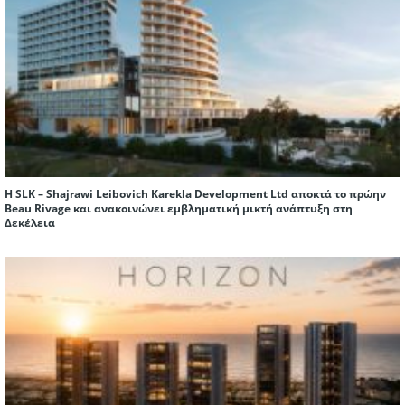
Η SLK – Shajrawi Leibovich Karekla Development Ltd αποκτά το πρώην
Beau Rivage και ανακοινώνει εμβληματική μικτή ανάπτυξη στη
Δεκέλεια