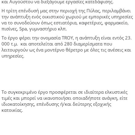
και Αυγούστου να διεξάγουμε εργασίες κατεδάφισης.
Η τρίτη επένδυσή μας στην περιοχή της Πύλας, περιλαμβάνει
την ανάπτυξη ενός οικιστικού χωριού με εμπορικές υπηρεσίες
να το συνοδεύουν όπως εστιατόρια, καφετέριες, φαρμακείο,
πισίνες, Spa, γυμναστήριο κλπ.
Το έργο φέρει την ονομασία TROY, η ανάπτυξη είναι εντός 23.
000 τ.μ. και αποτελείται από 280 διαμερίσματα που
λειτουργούν ως ένα μοντέρνο θέρετρο με όλες τις ανέσεις και
υπηρεσίες.
Το συγκεκριμένο έργο προσφέρεται σε ιδιαίτερα ελκυστικές
τιμές και μπορεί να ικανοποιήσει οποιαδήποτε ανάγκη, είτε
ιδιοκατοίκησης, επένδυσης ή/και δεύτερης εξοχικής
κατοικίας.