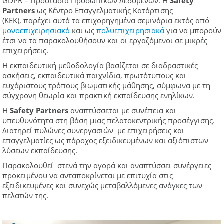
GDPR – Προστασία Προσωπικών Δεδομένων. Η
Safety
Partners
ως Κέντρο Επαγγελματικής Κατάρτισης
(ΚΕΚ), παρέχει αυτά τα επιχορηγημένα σεμινάρια εκτός από
μονοεπιχειρησιακά
και ως
πολυεπιχειρησιακά
για να μπορούν
έτσι να τα παρακολουθήσουν και οι εργαζόμενοι σε μικρές
επιχειρήσεις.
H εκπαιδευτική μεθοδολογία βασίζεται σε διαδραστικές
ασκήσεις, εκπαιδευτικά παιχνίδια, πρωτότυπους και
ευχάριστους τρόπους βιωματικής μάθησης, σύμφωνα με τη
σύγχρονη θεωρία και πρακτική εκπαίδευσης ενηλίκων.
Η
Safety
Partners
αναπτύσσεται με συνέπεια και
υπευθυνότητα στη βάση μιας πελατοκεντρικής προσέγγισης.
Διατηρεί πυλώνες συνεργασιών με επιχειρήσεις και
επαγγελματίες ως πάροχος εξειδικευμένων και αξιόπιστων
λύσεων εκπαίδευσης.
Παρακολουθεί στενά την αγορά και αναπτύσσει συνέργειες
προκειμένου να ανταποκρίνεται με επιτυχία στις
εξειδικευμένες και συνεχώς μεταβαλλόμενες ανάγκες των
πελατών της.