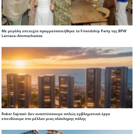
Με μεγάλη επιτυχία πραγματοποιήθηκε το Friendship Party της BPW
Larnaca–Ammochostos
Rober Sajrawi: Δεν αναπτύσσουμε απλώς εμβληματικά έργα
επενδύουμε στο μέλλον μιας ολόκληρης πόλης