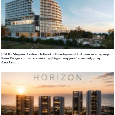
Η SLK – Shajrawi Leibovich Karekla Development Ltd αποκτά το πρώην
Beau Rivage και ανακοινώνει εμβληματική μικτή ανάπτυξη στη
Δεκέλεια