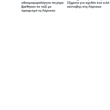
αδασμοφορολόγητα τσιγάρα
23χρονο για σχεδόν ένα κιλό
βρέθηκαν σε ταξί με
κάνναβης στη Λάρνακα
προορισμό τη Λάρνακα