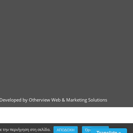
Developed by Otherview Web & Marketing Solutions
τε την περιήγηση στη σελίδα.
ΑΠΟΔΟΧΗ
Όροι χρήσης
Translate »