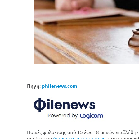
Πηγή:
philenews.com
Ποινές φυλάκισης από 15 έως 18 μηνών επιβλήθηκ
υποθέσεων
διαρρήξεων και κλοπών
, που διαπράχ