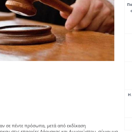
Πο
Η 
αν σε πέντε πρόσωπα, μετά από εκδίκαση
θηκαν στις επαρχίες Λάρνακας και Αμμοχώστου, σύμφωνα