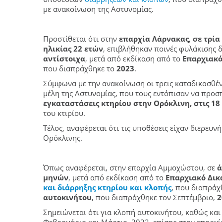
με ανακοίνωση της Αστυνομίας.
Προστίθεται ότι στην
επαρχία Λάρνακας
,
σε τρία
ηλικίας 22 ετών
, επιβλήθηκαν ποινές φυλάκισης 
αντίστοιχα
, μετά από εκδίκαση από το
Επαρχιακό
που διαπράχθηκε το
2023
.
Σύμφωνα με την ανακοίνωση οι τρεις καταδικασθέ
μέλη της Αστυνομίας, που τους εντόπισαν να προ
εγκαταστάσεις κτηρίου στην Ορόκλινη, στις 18
του κτιρίου.
Τέλος, αναφέρεται ότι τις υποθέσεις είχαν διερευ
Ορόκλινης.
Όπως αναφέρεται, στην επαρχία Αμμοχώστου, σε
ά
μηνών
, μετά από εκδίκαση από το
Επαρχιακό Δι
και διάρρηξης κτηρίου και κλοπής
, που διαπρά
αυτοκινήτου
, που διαπράχθηκε τον Σεπτέμβριο,
2
Σημειώνεται ότι για κλοπή αυτοκινήτου, καθώς και