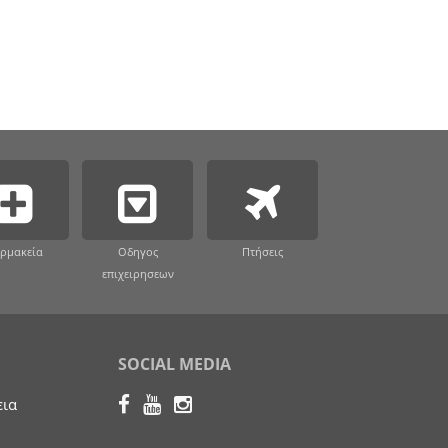
ρμακεία
Οδηγος
Πτήσεις
επιχειρησεων
SOCIAL MEDIA
εια