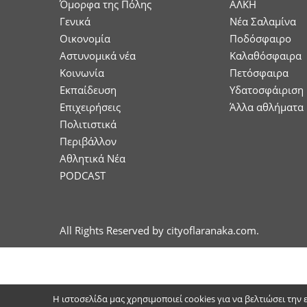
Όμορφα της Πόλης
ΑΛΚΗ
Γενικά
Νέα Σαλαμίνα
Οικονομία
Ποδόσφαιρο
Aστυνομικά νέα
Καλαθόσφαιρα
Κοινωνία
Πετόσφαιρα
Εκπαίδευση
Υδατοσφάιριση
Επιχειρήσεις
Άλλα αθλήματα
Πολιτιστικά
Περιβάλλον
Αθλητικά Νέα
PODCAST
All Rights Reserved by cityoflaranaka.com.
Η ιστοσελίδα μας χρησιμοποιεί cookies για να βελτιώσει την