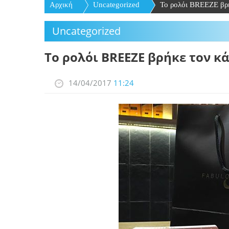
Αρχική
Uncategorized
Το ρολόι BREEZE βρή
Uncategorized
Το ρολόι BREEZE βρήκε τον κ
14/04/2017
11:24