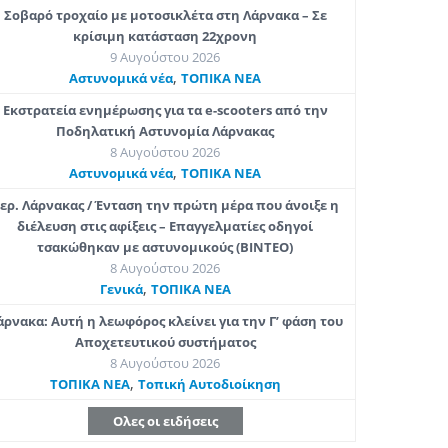
Σοβαρό τροχαίο με μοτοσικλέτα στη Λάρνακα – Σε
κρίσιμη κατάσταση 22χρονη
9 Αυγούστου 2026
,
Aστυνομικά νέα
ΤΟΠΙΚΑ ΝΕΑ
Εκστρατεία ενημέρωσης για τα e-scooters από την
Ποδηλατική Αστυνομία Λάρνακας
8 Αυγούστου 2026
,
Aστυνομικά νέα
ΤΟΠΙΚΑ ΝΕΑ
ερ. Λάρνακας / Ένταση την πρώτη μέρα που άνοιξε η
διέλευση στις αφίξεις – Επαγγελματίες οδηγοί
τσακώθηκαν με αστυνομικούς (ΒΙΝΤΕΟ)
8 Αυγούστου 2026
,
Γενικά
ΤΟΠΙΚΑ ΝΕΑ
άρνακα: Αυτή η λεωφόρος κλείνει για την Γ’ φάση του
Αποχετευτικού συστήματος
8 Αυγούστου 2026
,
ΤΟΠΙΚΑ ΝΕΑ
Τοπική Αυτοδιοίκηση
Ολες οι ειδήσεις