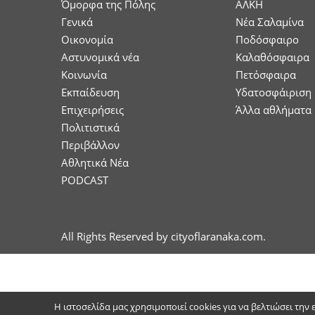
Όμορφα της Πόλης
ΑΛΚΗ
Γενικά
Νέα Σαλαμίνα
Οικονομία
Ποδόσφαιρο
Aστυνομικά νέα
Καλαθόσφαιρα
Κοινωνία
Πετόσφαιρα
Εκπαίδευση
Υδατοσφάιριση
Επιχειρήσεις
Άλλα αθλήματα
Πολιτιστικά
Περιβάλλον
Αθλητικά Νέα
PODCAST
All Rights Reserved by cityoflaranaka.com.
Η ιστοσελίδα μας χρησιμοποιεί cookies για να βελτιώσει την