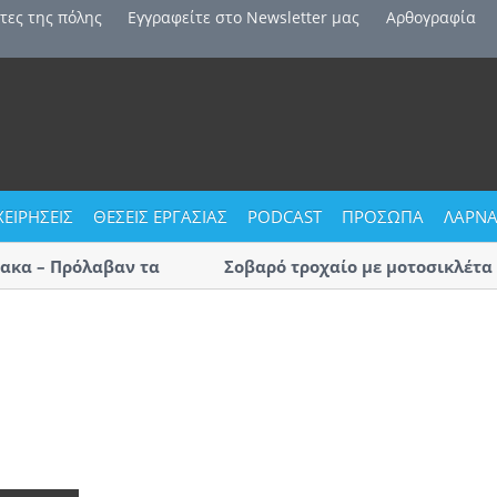
τες της πόλης
Εγγραφείτε στο Newsletter μας
Αρθογραφία
ΧΕΙΡΗΣΕΙΣ
ΘΕΣΕΙΣ ΕΡΓΑΣΙΑΣ
PODCAST
ΠΡΟΣΩΠΑ
ΛΑΡΝΑ
α – Πρόλαβαν τα
Σοβαρό τροχαίο με μοτοσικλέτα στ
22χρονη