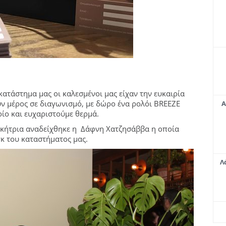
κατάστημα μας οι καλεσμένοι μας είχαν την ευκαιρία
ν μέρος σε διαγωνισμό, με δώρο ένα ρολόι BREEZE
Α
οίο και ευχαριστούμε θερμά.
νικήτρια αναδείχθηκε η Δάφνη Χατζησάββα η οποία
κ του καταστήματος μας.
Λ