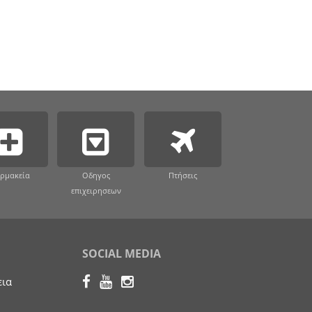
ρμακεία
Οδηγος
Πτήσεις
επιχειρησεων
SOCIAL MEDIA
εια