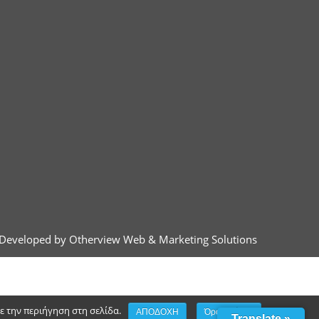
Developed by Otherview Web & Marketing Solutions
τε την περιήγηση στη σελίδα.
ΑΠΟΔΟΧΗ
Όροι χρήσης
Translate »