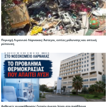
Περιοχή Λιμανιού Λάρνακας: Άστεγοι, εστίες μόλυνσης και οπτική
ρύπανση
Ασθενείς αιμοκάθαρσης ζητούν άμεση λύση στο πρόβλημα