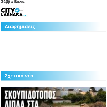
Σάββα Έλενα
Διαφημίσεις
Σχετικά νέα