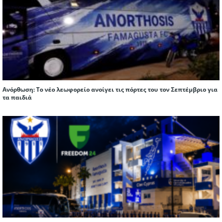
Ανόρθωση: Το νέο λεωφορείο ανοίγει τις πόρτες του τον Σεπτέμβριο για
τα παιδιά