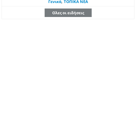
,
Γενικά
ΤΟΠΙΚΑ ΝΕΑ
Ολες οι ειδήσεις