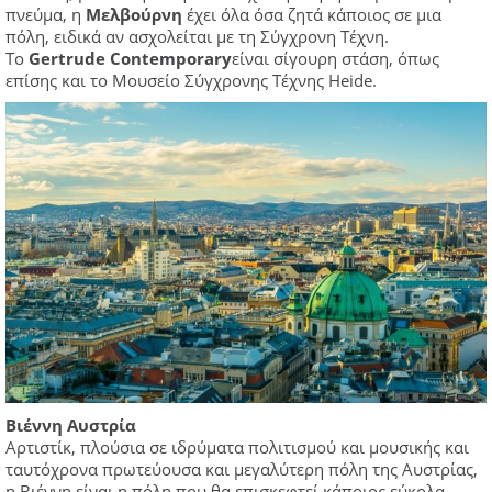
πνεύμα, η
Μελβούρνη
έχει όλα όσα ζητά κάποιος σε μια
πόλη, ειδικά αν ασχολείται με τη Σύγχρονη Τέχνη.
Το
Gertrude Contemporary
είναι σίγουρη στάση, όπως
επίσης και το Μουσείο Σύγχρονης Τέχνης Heide.
Βιέννη Αυστρία
Αρτιστίκ, πλούσια σε ιδρύματα πολιτισμού και μουσικής και
ταυτόχρονα πρωτεύουσα και μεγαλύτερη πόλη της Αυστρίας,
η Βιέννη είναι η πόλη που θα επισκεφτεί κάποιος εύκολα