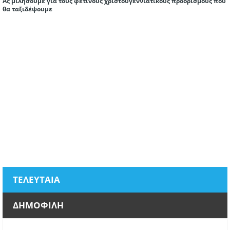
Ας μιλήσουμε για τους φετινούς χριστουγεννιάτικους προορισμούς που
θα ταξιδέψουμε
ΤΕΛΕΥΤΑΙΑ
ΔΗΜΟΦΙΛΗ