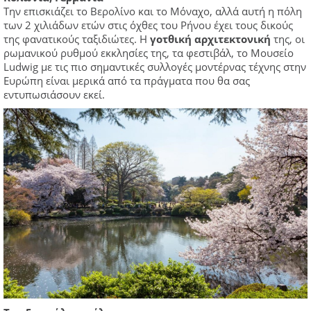
Την επισκιάζει το Βερολίνο και το Μόναχο, αλλά αυτή η πόλη
των 2 χιλιάδων ετών στις όχθες του Ρήνου έχει τους δικούς
της φανατικούς ταξιδιώτες. Η
γοτθική αρχιτεκτονική
της, οι
ρωμανικού ρυθμού εκκλησίες της, τα φεστιβάλ, το Μουσείο
Ludwig με τις πιο σημαντικές συλλογές μοντέρνας τέχνης στην
Ευρώπη είναι μερικά από τα πράγματα που θα σας
εντυπωσιάσουν εκεί.