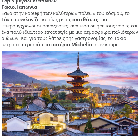
Top 5 μεγάλων πόλεων
Τόκιο, Ιαπωνία
Ξανά στην κορυφή των καλύτερων πόλεων του κόσμου, το
Τόκιο συγκλονίζει κυρίως με τις
αντιθέσεις
του:
υπερσύγχρονοι ουρανοξύστες, ανάμεσα σε ήρεμους ναούς και
ένα πολύ ιδιαίτερο street style με μια ατμόσφαιρα παλιότερων
αιώνων. Και για τους λάτρεις της γαστρονομίας, το Τόκιο
μετρά τα περισσότερα
αστέρια Michelin
στον κόσμο.