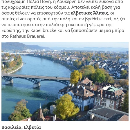
πολύχρωμη Παλιά Πόλη, η Λουκέρνη δεν λείπει εύκολα από
τις κορυφαίες πόλεις του κόσμου. Αποτελεί καλή βάση για
όσους θέλουν να επισκεφτούν τις
ελβετικές Άλπεις
, οι
οποίες είναι ορατές από την πόλη και αν βρεθείτε εκεί, αξίζει
να περπατήσετε στην παλιότερη σκεπαστή γέφυρα της
Ευρώπης, την Kapellbrucke και να ξαποστάσετε με μια μπίρα
στο Rathaus Brauerei.
Βασιλεία, Ελβετία