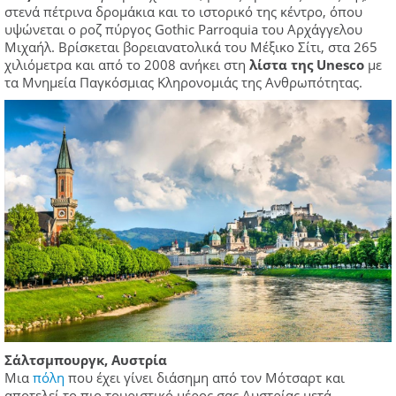
στενά πέτρινα δρομάκια και το ιστορικό της κέντρο, όπου
υψώνεται ο ροζ πύργος Gothic Parroquia του Αρχάγγελου
Μιχαήλ. Βρίσκεται βορειανατολικά του Μέξικο Σίτι, στα 265
χιλιόμετρα και από το 2008 ανήκει στη
λίστα της Unesco
με
τα Μνημεία Παγκόσμιας Κληρονομιάς της Ανθρωπότητας.
Σάλτσμπουργκ, Αυστρία
Μια
πόλη
που έχει γίνει διάσημη από τον Μότσαρτ και
αποτελεί το πιο τουριστικό μέρος σας Αυστρίας μετά