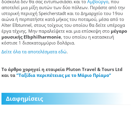
δύσκολα δεν θα σας εντυπωσιάσει και το
Αμβούργο
, που
αποτελεί μια μίξη αυτών των δύο πόλεων. Περάστε από την
ιστορική περιοχή Speicherstadt και το Δημαρχείο του 19ου
αιώνα ή περπατήστε κατά μήκος του ποταμού, μέσα από το
Alter Elbtunnel, στους τοίχους του οποίου θα δείτε υπέροχα
έργα τέχνης. Μην παραλείψετε και μια επίσκεψη στο
μέγαρο
μουσικής Elbphilharmonie
, του οποίου η κατασκευή
κόστισε 1 δισεκατομμύριο δολάρια.
Δείτε όλα τα αποτελέσματα εδώ
.
To άρθρο χορηγεί η εταιρεία Pluton Travel & Tours Ltd
και τα
”Ταξίδια περιπέτειας με το Μάριο Πρίαμο”
Διαφημίσεις