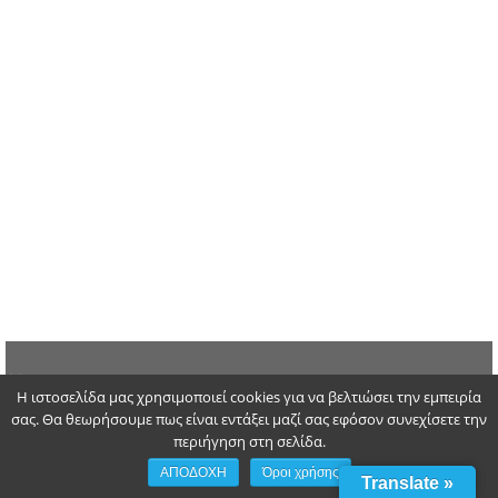
Σάββατο 08 Αυγούστου 2026
Η ιστοσελίδα μας χρησιμοποιεί cookies για να βελτιώσει την εμπειρία
σας. Θα θεωρήσουμε πως είναι εντάξει μαζί σας εφόσον συνεχίσετε την
περιήγηση στη σελίδα.
ΑΠΟΔΟΧΗ
Όροι χρήσης
Translate »