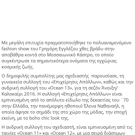
Με μεγάλη επιτυχία πραγματοποιήθηκε το πολυαναμενόμενο
fashion show του Γρηγόρη Εγγλέζου χθες βράδυ στην
αποβάθρα κοντά στο Μεσσαιωνικό Κάστρο, το οποίο
συγκέντρωσε τα σημαντικότερα ονόματα της εγχώριας
κοσμικής ζωής.
Ο δημοφιλής συμπολίτης μας σχεδιαστής παρουσίασε, τη
γυναικεία συλλογή του «Επιχείρησις Απόλλων», καθώς και την
ανδρική συλλογή του «Ocean 13», για τη σεζόν Άνοιξη/
Καλοκαίρι 2016. Η συλλογή «Επιχείρησις Απόλλων» είναι
εμπνευσμένη από το απόλυτο είδωλο της δεκαετίας του `70
στην Ελλάδα, την πανέμορφη ηθοποιό Έλενα Ναθαναήλ, η
οποία άφησε το σημάδι της στο χώρο της μόδας, την εποχή
εκείνη, με το boho chic look της.
Η ανδρική συλλογή του σχεδιαστή, είναι εμπνευσμένη από τις
ταινίες «Ocean 11» και «Ocean 12», με μια σειρά διάσημων