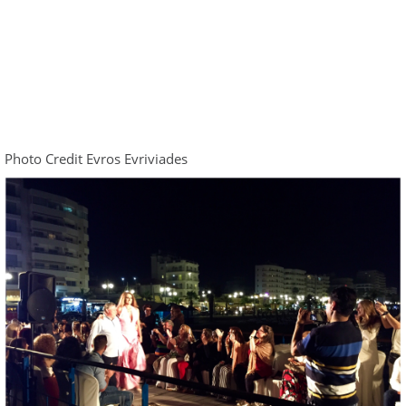
Photo Credit Evros Evriviades