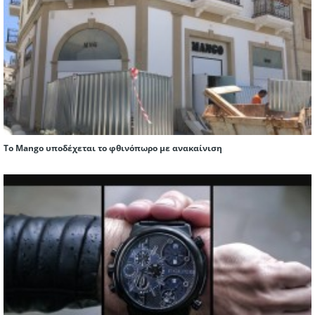
Το Mango υποδέχεται το φθινόπωρο με ανακαίνιση