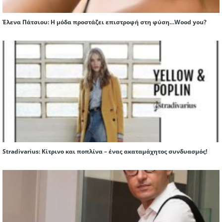
Έλενα Πάτσιου: Η μόδα προστάζει επιστροφή στη φύση…Wood you?
Stradivarius: Κίτρινο και ποπλίνα – ένας ακαταμάχητος συνδυασμός!