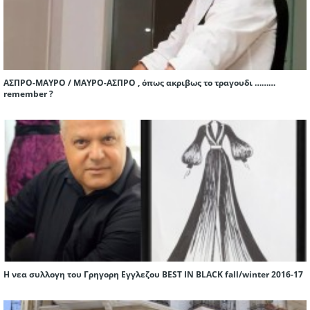
ΑΣΠΡΟ-ΜΑΥΡΟ / ΜΑΥΡΟ-ΑΣΠΡΟ , όπως ακριβως το τραγουδι ………
remember ?
Η νεα συλλογη του Γρηγορη Εγγλεζου BEST IN BLACK fall/winter 2016-17