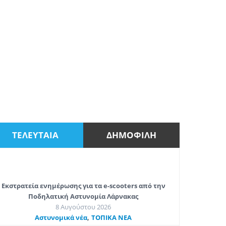
ΤΕΛΕΥΤΑΙΑ
ΔΗΜΟΦΙΛΗ
Εκστρατεία ενημέρωσης για τα e-scooters από την
Ποδηλατική Αστυνομία Λάρνακας
8 Αυγούστου 2026
,
Aστυνομικά νέα
ΤΟΠΙΚΑ ΝΕΑ