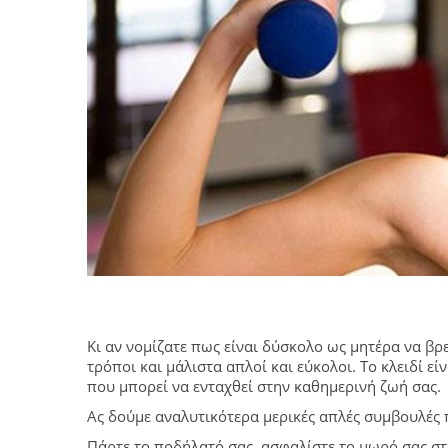
Κι αν νομίζατε πως είναι δύσκολο ως μητέρα να βρε
τρόποι και μάλιστα απλοί και εύκολοι. Το κλειδί εί
που μπορεί να ενταχθεί στην καθημερινή ζωή σας.
Ας δούμε αναλυτικότερα μερικές απλές συμβουλές 
Πάρτε το ποδήλατό σας, ασφαλίστε το μωρό σας στ