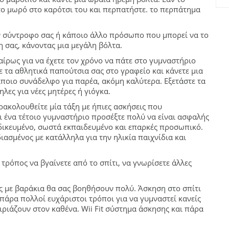
 το μωρό στο καρότσι του και περπατήστε. το περπάτημα
ον σύντροφο σας ή κάποιο άλλο πρόσωπο που μπορεί να το
 σας, κάνοντας μια μεγάλη βόλτα.
ίρως για να έχετε τον χρόνο να πάτε στο γυμναστήριο
ε τα αθλητικά παπούτσια σας στο γραφείο και κάνετε μια
άποιο συνάδελφο για παρέα, ακόμη καλύτερα. Εξετάστε τα
λες για νέες μητέρες ή γιόγκα.
ρακολουθείτε μία τάξη με ήπιες ασκήσεις που
ει ένα τέτοιο γυμναστήριο προσέξτε πολύ να είναι ασφαλής
ειδικευμένο, σωστά εκπαιδευμένο και επαρκές προσωπικό.
ιασμένος με κατάλληλα για την ηλικία παιχνίδια και
τρόπος να βγαίνετε από το σπίτι, να γνωρίσετε άλλες
ις με βαράκια θα σας βοηθήσουν πολύ. Άσκηση στο σπίτι
πάρα πολλοί ευχάριστοι τρόποι για να γυμναστεί κανείς
ριάζουν στον καθένα. Wii Fit σύστημα άσκησης και πάρα