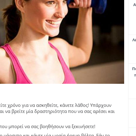
Α
Λ
Π
ίτε χρόνο για να ασκηθείτε, κάνετε λάθος! Υπάρχουν
ναι να βρείτε μία δραστηριότητα που να σας αρέσει και
που μπορεί να σας βοηθήσουν να ξεκινήσετε!
ο μάρσιπο και κάντε μία ωραία ήρεμη βόλτα. Εάν το