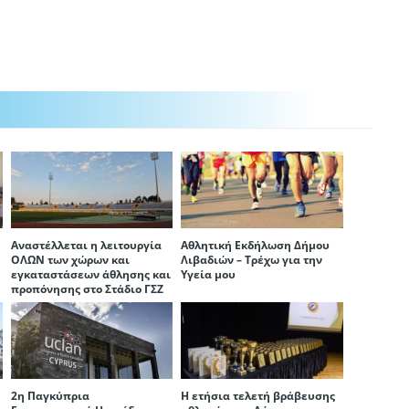
Αναστέλλεται η λειτουργία
Αθλητική Εκδήλωση Δήμου
ΟΛΩΝ των χώρων και
Λιβαδιών – Τρέχω για την
εγκαταστάσεων άθλησης και
Υγεία μου
προπόνησης στο Στάδιο ΓΣΖ
2η Παγκύπρια
Η ετήσια τελετή βράβευσης