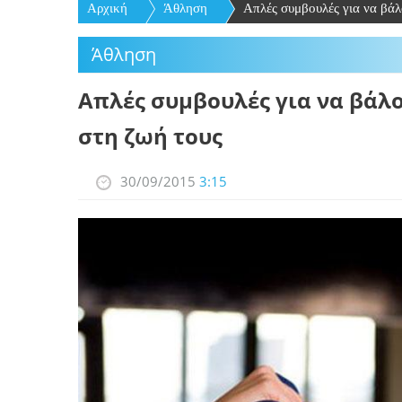
Αρχική
Άθληση
Απλές συμβουλές για να βάλο
Άθληση
Απλές συμβουλές για να βάλο
στη ζωή τους
30/09/2015
3:15