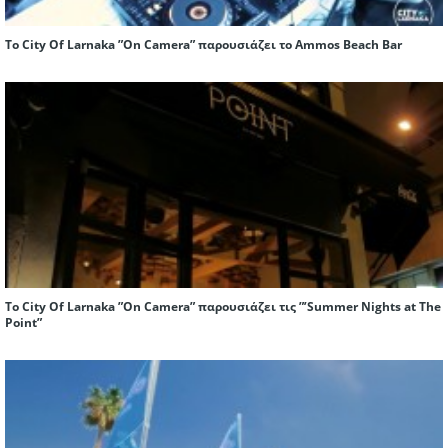
To City Of Larnaka ”On Camera” παρουσιάζει το Ammos Beach Bar
To City Of Larnaka ”On Camera” παρουσιάζει τις ”’Summer Nights at The
Point”