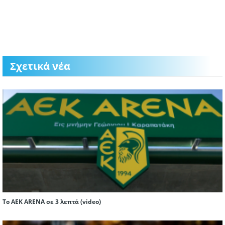
Σχετικά νέα
To AEK ARENA σε 3 λεπτά (video)