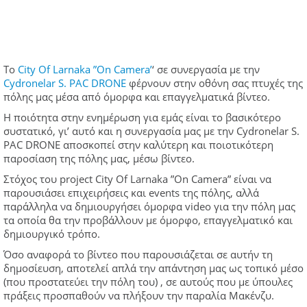
To
City Of Larnaka ”On Camera’
‘ σε συνεργασία με την
Cydronelar S. PAC DRONE
φέρνουν στην οθόνη σας πτυχές της
πόλης μας μέσα από όμορφα και επαγγελματικά βίντεο.
Η ποιότητα στην ενημέρωση για εμάς είναι το βασικότερο
συστατικό, γι’ αυτό και η συνεργασία μας με την Cydronelar S.
PAC DRONE αποσκοπεί στην καλύτερη και ποιοτικότερη
παροσίαση της πόλης μας, μέσω βίντεο.
Στόχος του project City Of Larnaka ”On Camera” είναι να
παρουσιάσει επιχειρήσεις και events της πόλης, αλλά
παράλληλα να δημιουργήσει όμορφα video για την πόλη μας
τα οποία θα την προβάλλουν με όμορφο, επαγγελματικό και
δημιουργικό τρόπο.
Όσο αναφορά το βίντεο που παρουσιάζεται σε αυτήν τη
δημοσίευση, αποτελεί απλά την απάντηση μας ως τοπικό μέσο
(που προστατεύει την πόλη του) , σε αυτούς που με ύπουλες
πράξεις προσπαθούν να πλήξουν την παραλία Μακένζυ.