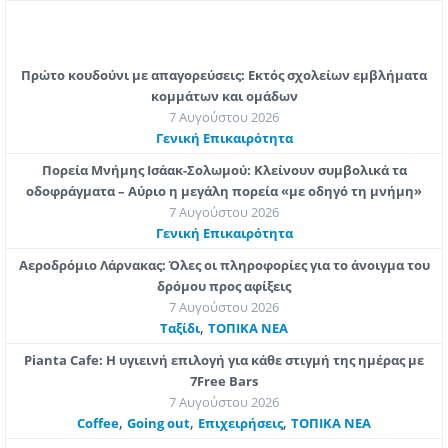
Πρώτο κουδούνι με απαγορεύσεις: Εκτός σχολείων εμβλήματα
κομμάτων και ομάδων
7 Αυγούστου 2026
Γενική Επικαιρότητα
Πορεία Μνήμης Ισάακ-Σολωμού: Κλείνουν συμβολικά τα
οδοφράγματα – Αύριο η μεγάλη πορεία «με οδηγό τη μνήμη»
7 Αυγούστου 2026
Γενική Επικαιρότητα
Αεροδρόμιο Λάρνακας: Όλες οι πληροφορίες για το άνοιγμα του
δρόμου προς αφίξεις
7 Αυγούστου 2026
,
Ταξίδι
ΤΟΠΙΚΑ ΝΕΑ
Pianta Cafe: Η υγιεινή επιλογή για κάθε στιγμή της ημέρας με
7Free Bars
7 Αυγούστου 2026
,
,
,
Coffee
Going out
Επιχειρήσεις
ΤΟΠΙΚΑ ΝΕΑ