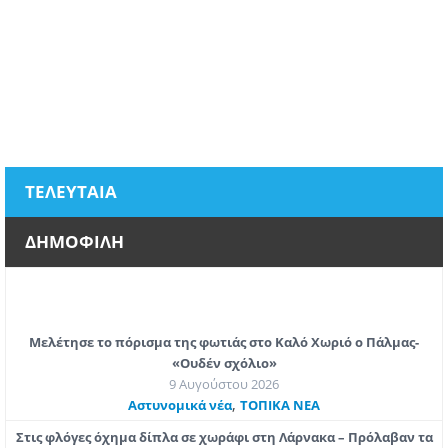
ΤΕΛΕΥΤΑΙΑ
ΔΗΜΟΦΙΛΗ
Μελέτησε το πόρισμα της φωτιάς στο Καλό Χωριό ο Πάλμας-
«Ουδέν σχόλιο»
9 Αυγούστου 2026
,
Aστυνομικά νέα
ΤΟΠΙΚΑ ΝΕΑ
Στις φλόγες όχημα δίπλα σε χωράφι στη Λάρνακα – Πρόλαβαν τα