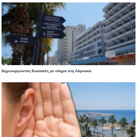
Δημιουργώντας διακοπές με νόημα στη Λάρνακα