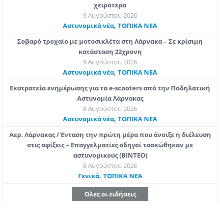
χειρότερα
9 Αυγούστου 2026
,
Aστυνομικά νέα
ΤΟΠΙΚΑ ΝΕΑ
Σοβαρό τροχαίο με μοτοσικλέτα στη Λάρνακα – Σε κρίσιμη
κατάσταση 22χρονη
9 Αυγούστου 2026
,
Aστυνομικά νέα
ΤΟΠΙΚΑ ΝΕΑ
Εκστρατεία ενημέρωσης για τα e-scooters από την Ποδηλατική
Αστυνομία Λάρνακας
8 Αυγούστου 2026
,
Aστυνομικά νέα
ΤΟΠΙΚΑ ΝΕΑ
Αερ. Λάρνακας / Ένταση την πρώτη μέρα που άνοιξε η διέλευση
στις αφίξεις – Επαγγελματίες οδηγοί τσακώθηκαν με
αστυνομικούς (ΒΙΝΤΕΟ)
8 Αυγούστου 2026
,
Γενικά
ΤΟΠΙΚΑ ΝΕΑ
Ολες οι ειδήσεις