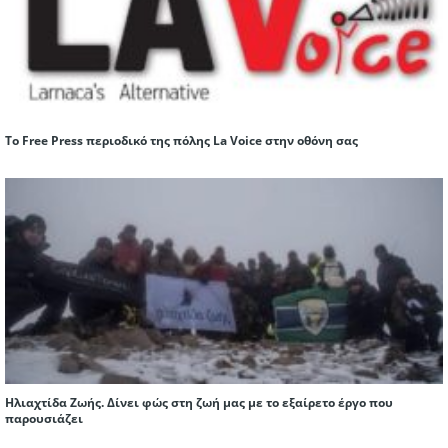
Το Free Press περιοδικό της πόλης La Voice στην οθόνη σας
Ηλιαχτίδα Ζωής. ∆ίνει φώς στη ζωή µας µε το εξαίρετο έργο που
παρουσιάζει