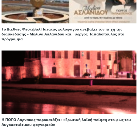
Το Διεθνές Φεστιβάλ Πατάτας Ξυλοφάγου ανεβάζει τον πήχη της
διασκέδασης – Μελίνα Ασλανίδου και Γιώργος Παπαδόπουλος στο
πρόγραμμα
Η ΠΟΓΟ Λάρνακας παρουσιάζει : «Ερωτική λαϊκή ποίηση στο φως του
Αυγουστιάτικου φεγγαριού»