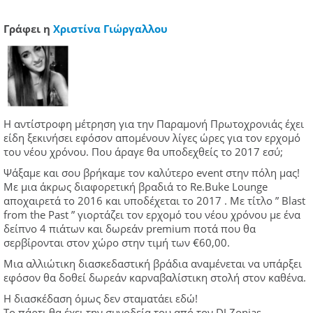
Γράφει η
Xριστίνα Γιώργαλλου
Η αντίστροφη μέτρηση για την Παραμονή Πρωτοχρονιάς έχει
είδη ξεκινήσει εφόσον απομένουν λίγες ώρες για τoν ερχομό
του νέου χρόνου. Που άραγε θα υποδεχθείς το 2017 εσύ;
Ψάξαμε και σου βρήκαμε τον καλύτερο event στην πόλη μας!
Με μια άκρως διαφορετική βραδιά το Re.Buke Lounge
αποχαιρετά το 2016 και υποδέχεται το 2017 . Με τίτλο ” Blast
from the Past ” γιορτάζει τον ερχομό του νέου χρόνου με ένα
δείπνο 4 πιάτων και δωρεάν premium ποτά που θα
σερβίρονται στον χώρο στην τιμή των €60,00.
Μια αλλιώτικη διασκεδαστική βράδια αναμένεται να υπάρξει
εφόσον θα δοθεί δωρεάν καρναβαλίστικη στολή στον καθένα.
Η διασκέδαση όμως δεν σταματάει εδώ!
Το πάρτι θα έχει την συνοδεία του από τον DJ Zonias,