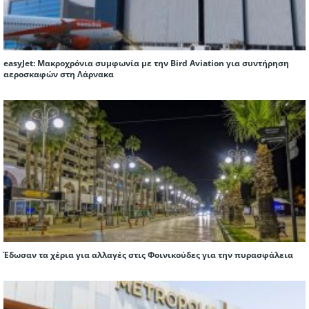
easyJet: Μακροχρόνια συμφωνία με την Bird Aviation για συντήρηση
αεροσκαφών στη Λάρνακα
Έδωσαν τα χέρια για αλλαγές στις Φοινικούδες για την πυρασφάλεια