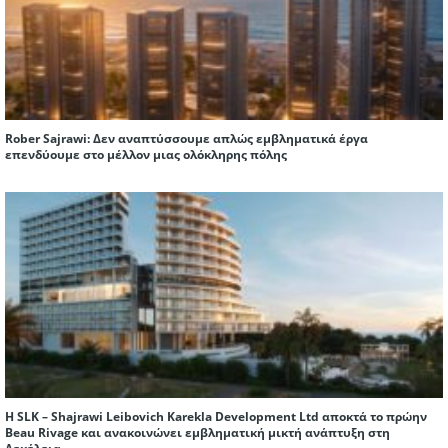
Rober Sajrawi: Δεν αναπτύσσουμε απλώς εμβληματικά έργα
επενδύουμε στο μέλλον μιας ολόκληρης πόλης
Η SLK – Shajrawi Leibovich Karekla Development Ltd αποκτά το πρώην
Beau Rivage και ανακοινώνει εμβληματική μικτή ανάπτυξη στη