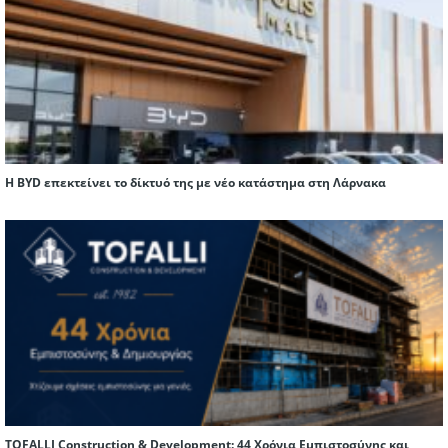
Η BYD επεκτείνει το δίκτυό της με νέο κατάστημα στη Λάρνακα
TOFALLI Construction & Development: 44 Χρόνια Εμπιστοσύνης και