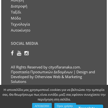
Άθληση
Διατροφή
Ταξίδι
Μόδα
Τεχνολογία
Αυτοκίνητο
SOCIAL MEDIA
All Rights Reserved by cityoflaranaka.com.
Προστασία Προσωπικών Δεδομένων
| Design and
Developed by Otherview Web & Marketing
Solutions
Η ιστοσελίδα μας χρησιμοποιεί cookies για να βελτιώσει την εμπειρία
σας. Θα θεωρήσουμε πως είναι εντάξει μαζί σας εφόσον συνεχίσετε την
περιήγηση στη σελίδα.
ΑΠΟΔΟΧΗ
Όροι χρήσης