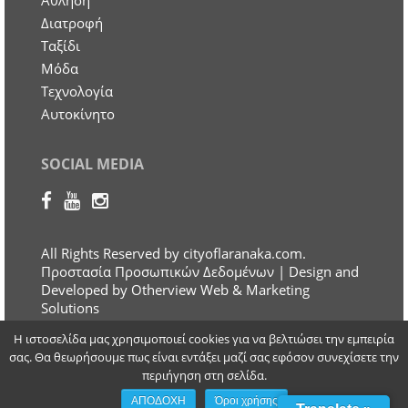
Άθληση
Διατροφή
Ταξίδι
Μόδα
Τεχνολογία
Αυτοκίνητο
SOCIAL MEDIA
All Rights Reserved by cityoflaranaka.com.
Προστασία Προσωπικών Δεδομένων
| Design and
Developed by Otherview Web & Marketing
Solutions
Η ιστοσελίδα μας χρησιμοποιεί cookies για να βελτιώσει την εμπειρία
σας. Θα θεωρήσουμε πως είναι εντάξει μαζί σας εφόσον συνεχίσετε την
περιήγηση στη σελίδα.
ΑΠΟΔΟΧΗ
Όροι χρήσης