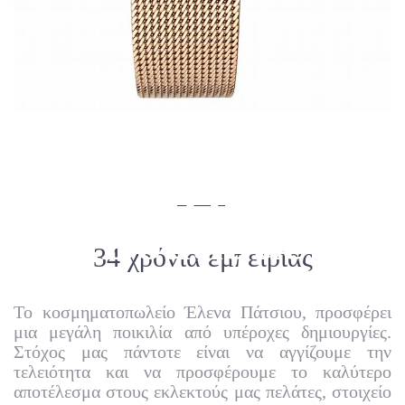
Elena Patsiou
Jewellery
Boutique
34 χρόνια εμπειρίας
Το κοσμηματοπωλείο Έλενα Πάτσιου, προσφέρει
μια μεγάλη ποικιλία από υπέροχες δημιουργίες.
Στόχος μας πάντοτε είναι να αγγίζουμε την
τελειότητα και να προσφέρουμε το καλύτερο
αποτέλεσμα στους εκλεκτούς μας πελάτες, στοιχείο