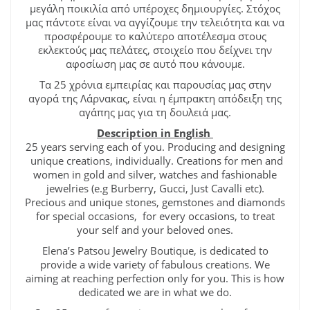
μεγάλη ποικιλία από υπέροχες δημιουργίες. Στόχος
μας πάντοτε είναι να αγγίζουμε την τελειότητα και να
προσφέρουμε το καλύτερο αποτέλεσμα στους
εκλεκτούς μας πελάτες, στοιχείο που δείχνει την
αφοσίωση μας σε αυτό που κάνουμε.
Τα 25 χρόνια εμπειρίας και παρουσίας μας στην
αγορά της Λάρνακας, είναι η έμπρακτη απόδειξη της
αγάπης μας για τη δουλειά μας.
Description in English
25 years serving each of you. Producing and designing
unique creations, individually. Creations for men and
women in gold and silver, watches and fashionable
jewelries (e.g Burberry, Gucci, Just Cavalli etc).
Precious and unique stones, gemstones and diamonds
for special occasions, for every occasions, to treat
your self and your beloved ones.
Elena’s Patsou Jewelry Boutique, is dedicated to
provide a wide variety of fabulous creations. We
aiming at reaching perfection only for you. This is how
dedicated we are in what we do.